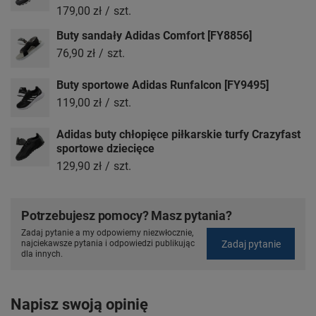
179,00 zł
/
szt.
Buty sandały Adidas Comfort [FY8856]
76,90 zł
/
szt.
Buty sportowe Adidas Runfalcon [FY9495]
119,00 zł
/
szt.
Adidas buty chłopięce piłkarskie turfy Crazyfast
sportowe dziecięce
129,90 zł
/
szt.
Potrzebujesz pomocy? Masz pytania?
Zadaj pytanie a my odpowiemy niezwłocznie,
Zadaj pytanie
najciekawsze pytania i odpowiedzi publikując
dla innych.
Napisz swoją opinię