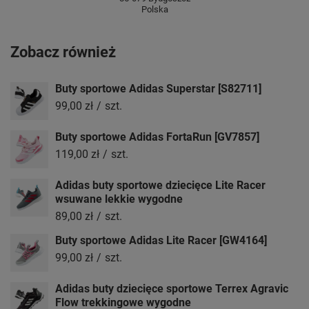
Polska
Zobacz również
Buty sportowe Adidas Superstar [S82711]
99,00 zł
/
szt.
Buty sportowe Adidas FortaRun [GV7857]
119,00 zł
/
szt.
Adidas buty sportowe dziecięce Lite Racer
wsuwane lekkie wygodne
89,00 zł
/
szt.
Buty sportowe Adidas Lite Racer [GW4164]
99,00 zł
/
szt.
Adidas buty dziecięce sportowe Terrex Agravic
Flow trekkingowe wygodne