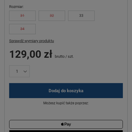
Rozmiar
31
32
33
34
Sprawdź wymiary produktu
129,00 zł
brutto
/
szt.
Dodaj do koszyka
Możesz kupić także poprzez: