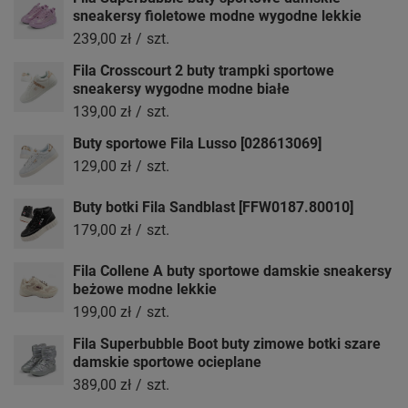
sneakersy fioletowe modne wygodne lekkie
239,00 zł
/
szt.
Fila Crosscourt 2 buty trampki sportowe
sneakersy wygodne modne białe
139,00 zł
/
szt.
Buty sportowe Fila Lusso [028613069]
129,00 zł
/
szt.
Buty botki Fila Sandblast [FFW0187.80010]
179,00 zł
/
szt.
Fila Collene A buty sportowe damskie sneakersy
beżowe modne lekkie
199,00 zł
/
szt.
Fila Superbubble Boot buty zimowe botki szare
damskie sportowe ocieplane
389,00 zł
/
szt.