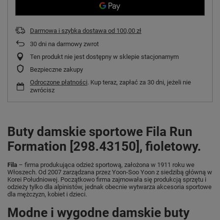
Darmowa i szybka dostawa
od
100,00 zł
30
dni na darmowy zwrot
Ten produkt nie jest dostępny w sklepie stacjonarnym
Bezpieczne zakupy
Odroczone płatności
. Kup teraz, zapłać za 30 dni, jeżeli nie
zwrócisz
Buty damskie sportowe Fila Run
Formation [298.43150], fioletowy.
Fila
– firma produkująca odzież sportową, założona w 1911 roku we
Włoszech. Od 2007 zarządzana przez Yoon-Soo Yoon z siedzibą główną w
Korei Południowej. Początkowo firma zajmowała się produkcją sprzętu i
odzieży tylko dla alpinistów, jednak obecnie wytwarza akcesoria sportowe
dla mężczyzn, kobiet i dzieci.
Modne i wygodne damskie buty