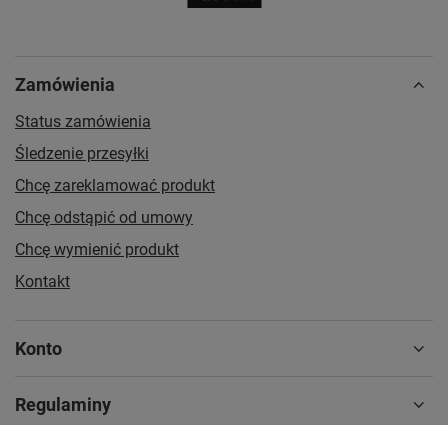
Zamówienia
Status zamówienia
Śledzenie przesyłki
Chcę zareklamować produkt
Chcę odstąpić od umowy
Chcę wymienić produkt
Kontakt
Konto
Regulaminy