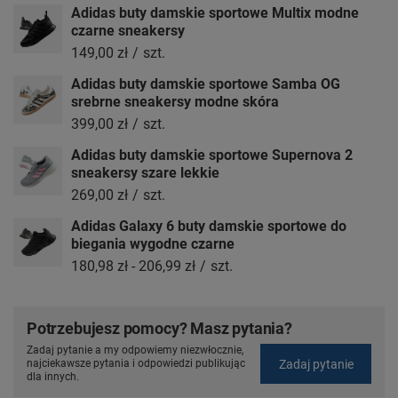
Adidas buty damskie sportowe Multix modne
czarne sneakersy
149,00 zł
/
szt.
Adidas buty damskie sportowe Samba OG
srebrne sneakersy modne skóra
399,00 zł
/
szt.
Adidas buty damskie sportowe Supernova 2
sneakersy szare lekkie
269,00 zł
/
szt.
Adidas Galaxy 6 buty damskie sportowe do
biegania wygodne czarne
180,98 zł
-
206,99 zł
/
szt.
Potrzebujesz pomocy? Masz pytania?
Zadaj pytanie a my odpowiemy niezwłocznie,
Zadaj pytanie
najciekawsze pytania i odpowiedzi publikując
dla innych.