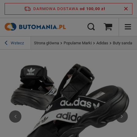
DARMOWA DOSTAWA
od 100,00 zł
Wstecz
Strona główna
Popularne Marki
Adidas
Buty sandały