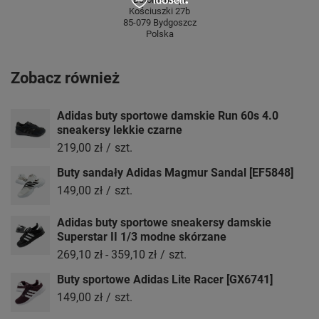
Kościuszki 27b
85-079 Bydgoszcz
Polska
Zobacz również
Adidas buty sportowe damskie Run 60s 4.0
sneakersy lekkie czarne
219,00 zł
/
szt.
Buty sandały Adidas Magmur Sandal [EF5848]
149,00 zł
/
szt.
Adidas buty sportowe sneakersy damskie
Superstar II 1/3 modne skórzane
269,10 zł
-
359,10 zł
/
szt.
Buty sportowe Adidas Lite Racer [GX6741]
149,00 zł
/
szt.