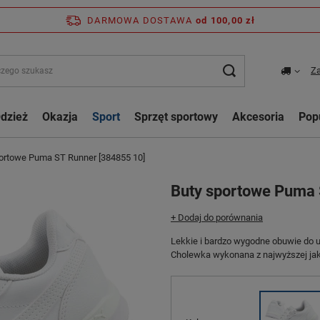
DARMOWA DOSTAWA
od 100,00 zł
Za
dzież
Okazja
Sport
Sprzęt sportowy
Akcesoria
Pop
ortowe Puma ST Runner [384855 10]
Buty sportowe Puma 
+ Dodaj do porównania
Lekkie i bardzo wygodne obuwie do u
Cholewka wykonana z najwyższej jako