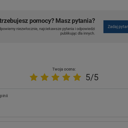
trzebujesz pomocy? Masz pytania?
Zadaj pyta
dpowiemy niezwłocznie, najciekawsze pytania i odpowiedzi
publikując dla innych.
Twoja ocena:
5/5
pinii