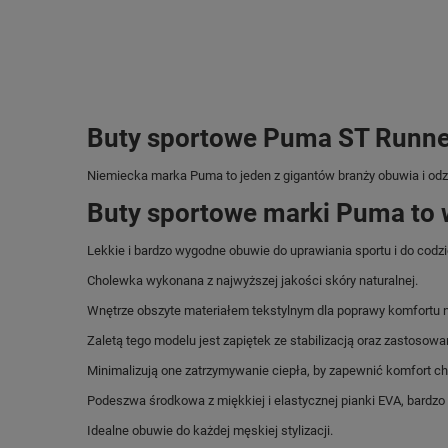
Buty sportowe Puma ST Runner
Niemiecka marka Puma
to jeden z gigantów branży obuwia i od
Buty sportowe marki Puma to 
Lekkie i bardzo wygodne obuwie do uprawiania sportu i do codz
Cholewka wykonana z najwyższej jakości skóry naturalnej.
Wnętrze obszyte materiałem tekstylnym dla poprawy komfortu 
Zaletą tego modelu jest zapiętek ze stabilizacją oraz zastosow
Minimalizują one zatrzymywanie ciepła, by zapewnić komfort 
Podeszwa środkowa z miękkiej i elastycznej pianki EVA, bardzo 
Idealne obuwie do każdej męskiej stylizacji.