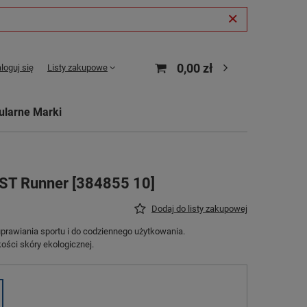
0,00 zł
loguj się
Listy zakupowe
ularne Marki
ST Runner [384855 10]
Dodaj do listy zakupowej
prawiania sportu i do codziennego użytkowania.
ści skóry ekologicznej.