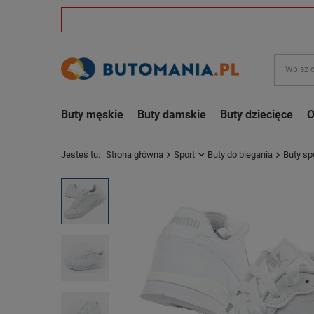
Buty męskie
Buty damskie
Buty dziecięce
O
Jesteś tu:
Strona główna
Sport
Buty do biegania
Buty sp