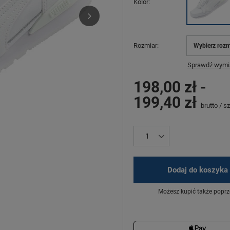
Kolor
Rozmiar
Wybierz rozm
Sprawdź wymia
198,00 zł
-
199,40 zł
brutto
/
sz
Dodaj do koszyka
Możesz kupić także poprz