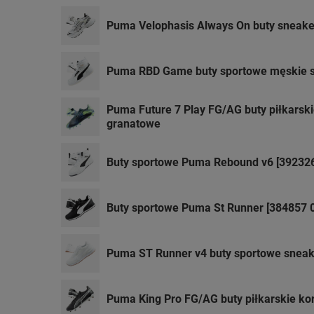
Puma Velophasis Always On buty sneak
Puma RBD Game buty sportowe męskie sn
Puma Future 7 Play FG/AG buty piłkarskie
granatowe
Buty sportowe Puma Rebound v6 [392326
Buty sportowe Puma St Runner [384857 
Puma ST Runner v4 buty sportowe sneak
Puma King Pro FG/AG buty piłkarskie kork