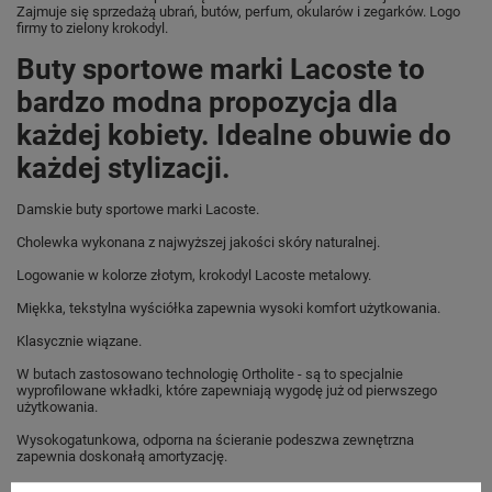
Zajmuje się sprzedażą ubrań, butów, perfum, okularów i zegarków. Logo
firmy to zielony krokodyl.
Buty sportowe marki Lacoste to
bardzo modna propozycja dla
każdej kobiety. Idealne obuwie do
każdej stylizacji.
Damskie buty sportowe marki Lacoste.
Cholewka wykonana z najwyższej jakości skóry naturalnej.
Logowanie w kolorze złotym, krokodyl Lacoste metalowy.
Miękka, tekstylna wyściółka zapewnia wysoki komfort użytkowania.
Klasycznie wiązane.
W butach zastosowano technologię Ortholite - są to specjalnie
wyprofilowane wkładki, które zapewniają wygodę już od pierwszego
użytkowania.
Wysokogatunkowa, odporna na ścieranie podeszwa zewnętrzna
zapewnia doskonałą amortyzację.
Idealne obuwie do każdej damskiej stylizacji.