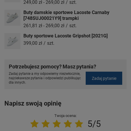
249,00 zł
-
269,00 zł
/
szt.
Buty damskie sportowe Lacoste Carnaby
[748SUJ00021Y9] trampki
261,81 zł
-
269,00 zł
/
szt.
Buty sportowe Lacoste Gripshot [2021G]
399,00 zł
/
szt.
Potrzebujesz pomocy? Masz pytania?
Zadaj pytanie a my odpowiemy niezwłocznie,
Zadaj pytanie
najciekawsze pytania i odpowiedzi publikując
dla innych.
Napisz swoją opinię
Twoja ocena:
5/5