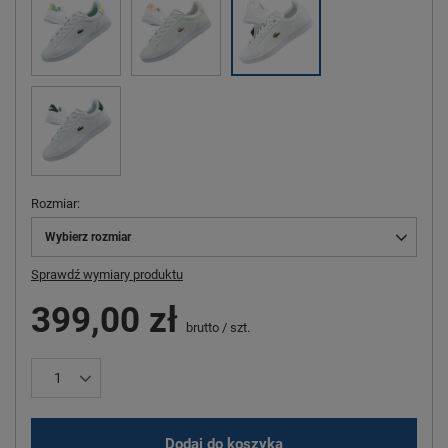
Rozmiar
Wybierz rozmiar
Sprawdź wymiary produktu
399,00 zł
brutto
/
szt.
Dodaj do koszyka