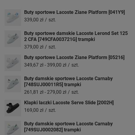
Buty sportowe Lacoste Ziane Platform [041Y9]
339,00 zł
/
szt.
Buty sportowe damskie Lacoste Lerond Set 125
2 CFA [749CFA003721G] trampki
379,00 zł
/
szt.
Buty sportowe Lacoste Ziane Platform [05216]
349,67 zł
-
399,00 zł
/
szt.
Buty damskie sportowe Lacoste Carnaby
[748SUJ00011R5] trampki
261,81 zł
-
279,00 zł
/
szt.
Klapki laczki Lacoste Serve Slide [2002H]
169,00 zł
/
szt.
Buty damskie sportowe Lacoste Carnaby
[749SUJ0002082] trampki