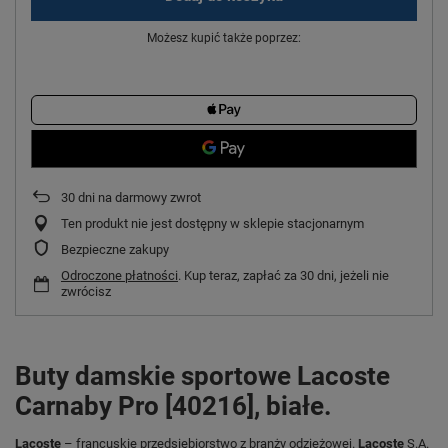
Możesz kupić także poprzez:
30
dni na darmowy zwrot
Ten produkt nie jest dostępny w sklepie stacjonarnym
Bezpieczne zakupy
Odroczone płatności
. Kup teraz, zapłać za 30 dni, jeżeli nie
zwrócisz
Buty damskie sportowe Lacoste
Carnaby Pro [40216], białe.
Lacoste
– francuskie przedsiębiorstwo z branży odzieżowej.
Lacoste
S.A.