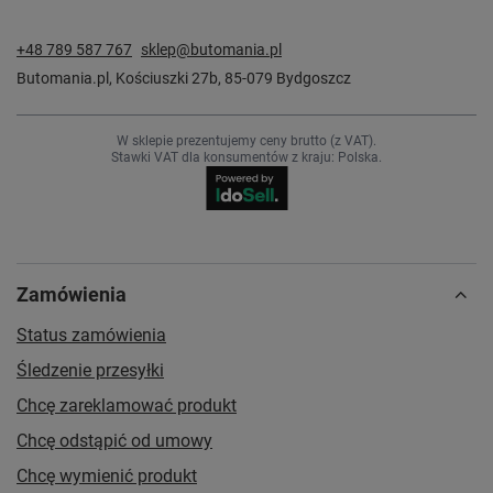
+48 789 587 767
sklep@butomania.pl
Butomania.pl
,
Kościuszki 27b
,
85-079
Bydgoszcz
W sklepie prezentujemy ceny brutto (z VAT).
Stawki VAT dla konsumentów z kraju:
Polska
.
Zamówienia
Status zamówienia
Śledzenie przesyłki
Chcę zareklamować produkt
Chcę odstąpić od umowy
Chcę wymienić produkt