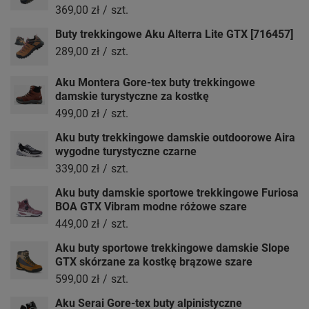
369,00 zł
/
szt.
Buty trekkingowe Aku Alterra Lite GTX [716457]
289,00 zł
/
szt.
Aku Montera Gore-tex buty trekkingowe
damskie turystyczne za kostkę
499,00 zł
/
szt.
Aku buty trekkingowe damskie outdoorowe Aira
wygodne turystyczne czarne
339,00 zł
/
szt.
Aku buty damskie sportowe trekkingowe Furiosa
BOA GTX Vibram modne różowe szare
449,00 zł
/
szt.
Aku buty sportowe trekkingowe damskie Slope
GTX skórzane za kostkę brązowe szare
599,00 zł
/
szt.
Aku Serai Gore-tex buty alpinistyczne