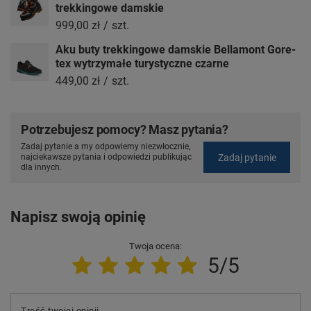
trekkingowe damskie
999,00 zł
/
szt.
Aku buty trekkingowe damskie Bellamont Gore-
tex wytrzymałe turystyczne czarne
449,00 zł
/
szt.
Potrzebujesz pomocy? Masz pytania?
Zadaj pytanie a my odpowiemy niezwłocznie,
Zadaj pytanie
najciekawsze pytania i odpowiedzi publikując
dla innych.
Napisz swoją opinię
Twoja ocena:
5/5
Treść twojej opinii