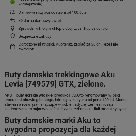
w magazynie)
Darmowa i szybka dostawa
od
100,00 zł
30
dni na darmowy zwrot
Sprawdź, w którym sklepie obejrzysz i kupisz od ręki
Bezpieczne zakupy
Odroczone płatności
. Kup teraz, zapłać za 30 dni, jeżeli nie
zwrócisz
Buty damskie trekkingowe Aku
Levia [749579] GTX, zielone.
AKU –
buty górskie włoskiej produkcji
. AKU to renomowany, włoski
producent obuwia górskiego, istniejący na rynku od ponad 30 lat. Marka
stawia na rozwiązania łączące w sobie tradycję rzemieślniczą z
zastosowaniem najnowocześniejszych technologii i linii produkcyjnych.
Buty damskie marki Aku to
wygodna propozycja dla każdej