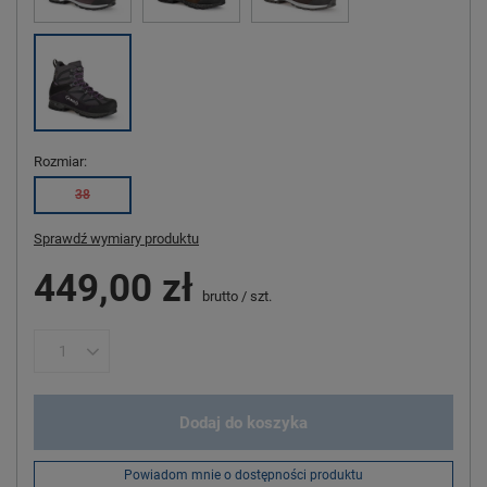
Rozmiar
38
Sprawdź wymiary produktu
449,00 zł
brutto
/
szt.
Dodaj do koszyka
Powiadom mnie o dostępności produktu