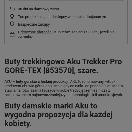
30
dni na darmowy zwrot
Ten produkt nie jest dostępny w sklepie stacjonarnym
Bezpieczne zakupy
Odroczone płatności
. Kup teraz, zapłać za 30 dni, jeżeli nie
zwrócisz
Buty trekkingowe Aku Trekker Pro
GORE-TEX [853570], szare.
AKU –
buty górskie włoskiej produkcji
. AKU to renomowany, włoski
producent obuwia górskiego, istniejący na rynku od ponad 30 lat. Marka
stawia na rozwiązania łączące w sobie tradycję rzemieślniczą z
zastosowaniem najnowocześniejszych technologii i linii produkcyjnych.
Buty damskie marki Aku to
wygodna propozycja dla każdej
kobiety.