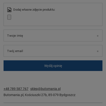
Dodaj własne zdjęcie produktu:
Twoje imię
Twój email
Wyślij opinię
+48 789 587 767
sklep@butomania.pl
Butomania.pl
,
Kościuszki 27b
,
85-079
Bydgoszcz