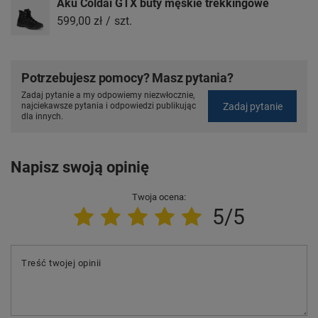
Aku Coldai GTX buty męskie trekkingowe
599,00 zł
/
szt.
Potrzebujesz pomocy? Masz pytania?
Zadaj pytanie a my odpowiemy niezwłocznie,
Zadaj pytanie
najciekawsze pytania i odpowiedzi publikując
dla innych.
Napisz swoją opinię
Twoja ocena:
5/5
Treść twojej opinii