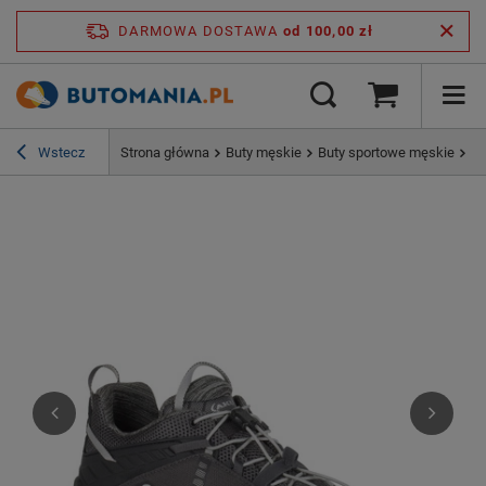
DARMOWA DOSTAWA
od 100,00 zł
Wstecz
Strona główna
Buty męskie
Buty sportowe męskie
Bu