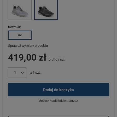
Rozmiar
42
Sprawdź wymiary produktu
419,00 zł
brutto
/
szt.
z
1
szt.
Dodaj do koszyka
Możesz kupić także poprzez: