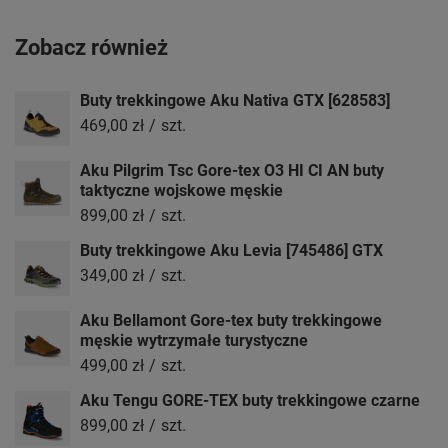
Zobacz również
Buty trekkingowe Aku Nativa GTX [628583]
469,00 zł
/
szt.
Aku Pilgrim Tsc Gore-tex O3 HI CI AN buty
taktyczne wojskowe męskie
899,00 zł
/
szt.
Buty trekkingowe Aku Levia [745486] GTX
349,00 zł
/
szt.
Aku Bellamont Gore-tex buty trekkingowe
męskie wytrzymałe turystyczne
499,00 zł
/
szt.
Aku Tengu GORE-TEX buty trekkingowe czarne
899,00 zł
/
szt.