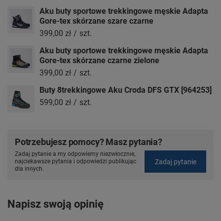
Aku buty sportowe trekkingowe męskie Adapta
Gore-tex skórzane szare czarne
399,00 zł
/
szt.
Aku buty sportowe trekkingowe męskie Adapta
Gore-tex skórzane czarne zielone
399,00 zł
/
szt.
Buty 8trekkingowe Aku Croda DFS GTX [964253]
599,00 zł
/
szt.
Potrzebujesz pomocy? Masz pytania?
Zadaj pytanie a my odpowiemy niezwłocznie,
Zadaj pytanie
najciekawsze pytania i odpowiedzi publikując
dla innych.
Napisz swoją opinię