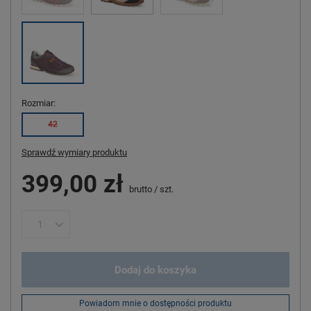
Rozmiar
42
Sprawdź wymiary produktu
399,00 zł
brutto
/
szt.
Dodaj do koszyka
Powiadom mnie o dostępności produktu