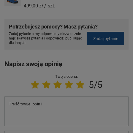
499,00 zł
/
szt.
Potrzebujesz pomocy? Masz pytania?
Zadaj pytanie a my odpowiemy niezwłocznie,
Zadaj pytanie
najciekawsze pytania i odpowiedzi publikując
dla innych.
Napisz swoją opinię
Twoja ocena:
5/5
Treść twojej opinii