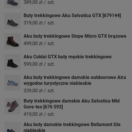
389,00 zł
/
szt.
Buty trekkingowe Aku Selvatica GTX [679144]
319,00 zł
/
szt.
Aku buty trekkingowe Slope Micro GTX brązowe
499,00 zł
/
szt.
Aku Coldai GTX buty męskie trekkingowe
599,00 zł
/
szt.
Aku buty trekkingowe damskie outdoorowe Aira
wygodne turystyczne niebieskie
339,00 zł
/
szt.
Buty trekkingowe damskie Aku Selvatica Mid
Gore-tex [676 592]
419,00 zł
/
szt.
Aku buty damskie trekkingowe Bellamont Gtx
niebieskie