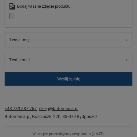
Dodaj własne zdjęcie produktu:
Twoje imię
Twój email
Wyślij opinię
+48 789 587 767
sklep@butomania.pl
Butomania.pl
,
Kościuszki 27b
,
85-079
Bydgoszcz
W sklepie prezentujemy ceny brutto (z VAT).