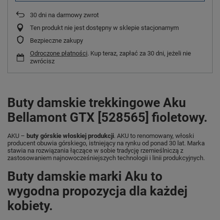
30
dni na darmowy zwrot
Ten produkt nie jest dostępny w sklepie stacjonarnym
Bezpieczne zakupy
Odroczone płatności
. Kup teraz, zapłać za 30 dni, jeżeli nie
zwrócisz
Buty damskie trekkingowe Aku
Bellamont GTX [528565] fioletowy.
AKU –
buty górskie włoskiej produkcji
. AKU to renomowany, włoski
producent obuwia górskiego, istniejący na rynku od ponad 30 lat. Marka
stawia na rozwiązania łączące w sobie tradycję rzemieślniczą z
zastosowaniem najnowocześniejszych technologii i linii produkcyjnych.
Buty damskie marki Aku to
wygodna propozycja dla każdej
kobiety.