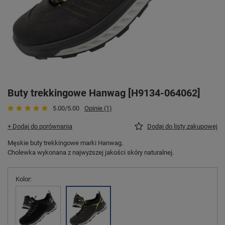
Buty trekkingowe Hanwag [H9134-064062]
5.00/5.00
Opinie (1)
+ Dodaj do porównania
Dodaj do listy zakupowej
Męskie buty trekkingowe marki Hanwag.
Cholewka wykonana z najwyższej jakości skóry naturalnej.
Kolor