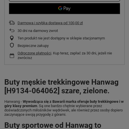
Darmowa i szybka dostawa
od
100,00 zł
30
dni na darmowy zwrot
Ten produkt nie jest dostępny w sklepie stacjonarnym
Bezpieczne zakupy
Odroczone płatności
. Kup teraz, zapłać za 30 dni, jeżeli nie
zwrócisz
Buty męskie trekkingowe Hanwag
[H9134-064062] szare, zielone.
Hanwang -
Wywodząca się z Bawarii marka oferuje buty trekkingowe i w
góry klasy premium
. Są one bardzo chętnie wybierane przez
doświadczonych miłośników wędrówek, ale również przez osoby dopiero
zaczynające swoją przygodę z górami.
Buty sportowe od Hanwag to