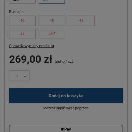
Rozmiar
40
43
45
46
46,5
Sprawdź wymiary produktu
269,00 zł
brutto
/
szt.
Dodaj do koszyka
Możesz kupić także poprzez: