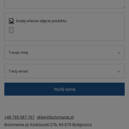
Dodaj własne zdjęcie produktu:
Twoje imię
Twój email
Wyślij opinię
+48 789 587 767
sklep@butomania.pl
Butomania.pl
,
Kościuszki 27b
,
85-079
Bydgoszcz