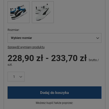
Rozmiar
Wybierz rozmiar
Sprawdź wymiary produktu
228,90 zł
-
233,70 zł
brutto
/
szt.
Dodaj do koszyka
Możesz kupić także poprzez: