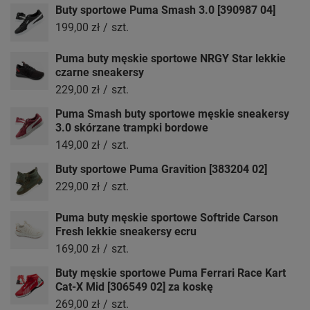
Buty sportowe Puma Smash 3.0 [390987 04]
199,00 zł
/
szt.
Puma buty męskie sportowe NRGY Star lekkie
czarne sneakersy
229,00 zł
/
szt.
Puma Smash buty sportowe męskie sneakersy
3.0 skórzane trampki bordowe
149,00 zł
/
szt.
Buty sportowe Puma Gravition [383204 02]
229,00 zł
/
szt.
Puma buty męskie sportowe Softride Carson
Fresh lekkie sneakersy ecru
169,00 zł
/
szt.
Buty męskie sportowe Puma Ferrari Race Kart
Cat-X Mid [306549 02] za koskę
269,00 zł
/
szt.