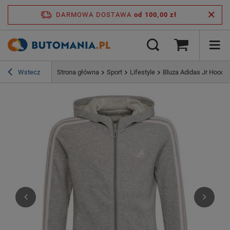
DARMOWA DOSTAWA
od 100,00 zł
Wstecz
Strona główna
Sport
Lifestyle
Bluza Adidas Jr Hoodi