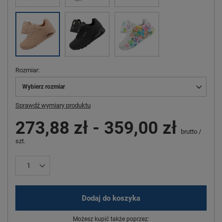
Rozmiar
Wybierz rozmiar
Sprawdź wymiary produktu
273,88 zł
-
359,00 zł
brutto
/
szt.
Dodaj do koszyka
Możesz kupić także poprzez: