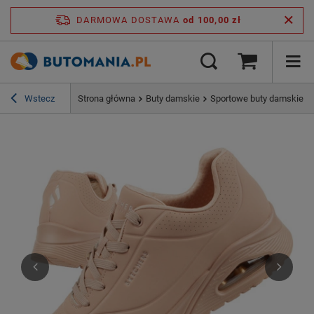
DARMOWA DOSTAWA
od 100,00 zł
Wstecz
Strona główna
Buty damskie
Sportowe buty damskie