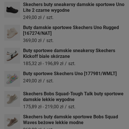
Skechers buty sneakersy damskie sportowe Uno
Lite 2 czarne wygodne
249,00 zł
/
szt.
Buty damskie sportowe Skechers Uno Rugged
[167274/NAT]
369,00 zł
/
szt.
Buty sportowe damskie sneakersy Skechers
Kickoff białe skórzane
185,32 zł
-
196,89 zł
/
szt.
Buty sportowe Skechers Uno [177981/WMLT]
249,00 zł
/
szt.
Skechers Bobs Squad-Tough Talk buty sportowe
damskie lekkie wygodne
175,89 zł
-
219,00 zł
/
szt.
Skechers buty damskie sportowe Bobs Squad
Waves beżowe lekkie modne