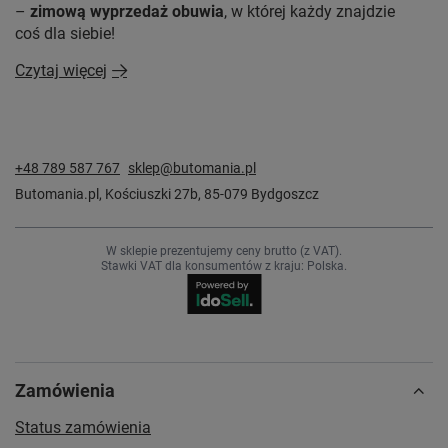
–
zimową wyprzedaż obuwia
, w której każdy znajdzie
coś dla siebie!
Czytaj więcej
+48 789 587 767
sklep@butomania.pl
Butomania.pl
,
Kościuszki 27b
,
85-079
Bydgoszcz
W sklepie prezentujemy ceny brutto (z VAT).
Stawki VAT dla konsumentów z kraju:
Polska
.
Zamówienia
Status zamówienia