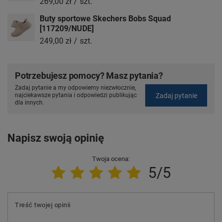
269,00 zł
/
szt.
Buty sportowe Skechers Bobs Squad
[117209/NUDE]
249,00 zł
/
szt.
Potrzebujesz pomocy? Masz pytania?
Zadaj pytanie a my odpowiemy niezwłocznie,
Zadaj pytanie
najciekawsze pytania i odpowiedzi publikując
dla innych.
Napisz swoją opinię
Twoja ocena:
5/5
Treść twojej opinii