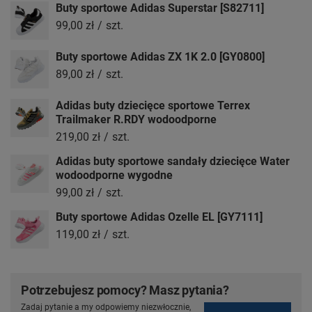
Buty sportowe Adidas Superstar [S82711]
99,00 zł
/
szt.
Buty sportowe Adidas ZX 1K 2.0 [GY0800]
89,00 zł
/
szt.
Adidas buty dziecięce sportowe Terrex
Trailmaker R.RDY wodoodporne
219,00 zł
/
szt.
Adidas buty sportowe sandały dziecięce Water
wodoodporne wygodne
99,00 zł
/
szt.
Buty sportowe Adidas Ozelle EL [GY7111]
119,00 zł
/
szt.
Potrzebujesz pomocy? Masz pytania?
Zadaj pytanie a my odpowiemy niezwłocznie,