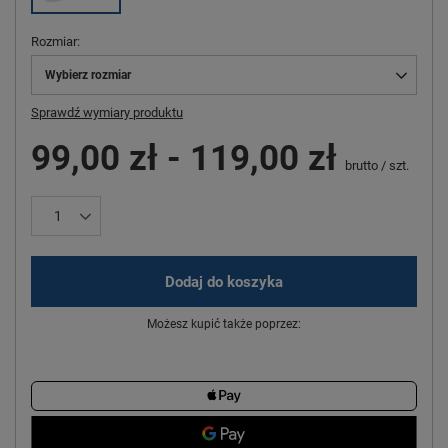
Rozmiar
Wybierz rozmiar
Sprawdź wymiary produktu
99,00 zł
-
119,00 zł
brutto
/
szt.
Dodaj do koszyka
Możesz kupić także poprzez: