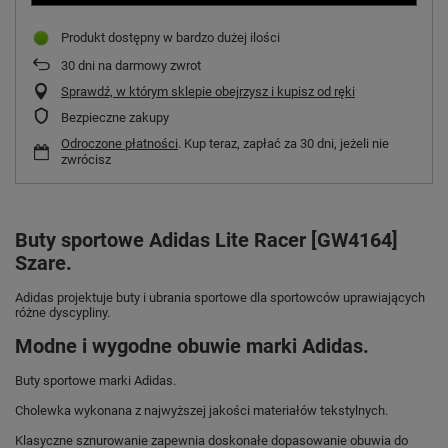
Produkt dostępny w bardzo dużej ilości
30
dni na darmowy zwrot
Sprawdź, w którym sklepie obejrzysz i kupisz od ręki
Bezpieczne zakupy
Odroczone płatności
. Kup teraz, zapłać za 30 dni, jeżeli nie
zwrócisz
Buty sportowe Adidas Lite Racer [GW4164]
Szare.
Adidas projektuje buty i ubrania sportowe dla sportowców uprawiających
różne dyscypliny.
Modne i wygodne obuwie marki Adidas.
Buty sportowe marki Adidas.
Cholewka wykonana z najwyższej jakości materiałów tekstylnych.
Klasyczne sznurowanie zapewnia doskonałe dopasowanie obuwia do