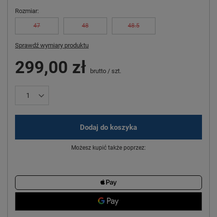
Rozmiar
47
48
48.5
Sprawdź wymiary produktu
299,00 zł
brutto
/
szt.
Dodaj do koszyka
Możesz kupić także poprzez: