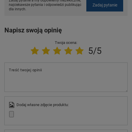
Zadaj pytanie a my odpowiemy niezwłocznie,
Zadaj pytanie
najciekawsze pytania i odpowiedzi publikując
dla innych.
Napisz swoją opinię
Twoja ocena:
5/5
Treść twojej opinii
Dodaj własne zdjęcie produktu: