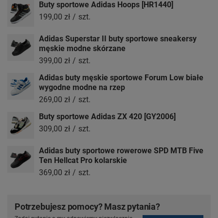
Buty sportowe Adidas Hoops [HR1440]
199,00 zł
/
szt.
Adidas Superstar II buty sportowe sneakersy
męskie modne skórzane
399,00 zł
/
szt.
Adidas buty męskie sportowe Forum Low białe
wygodne modne na rzep
269,00 zł
/
szt.
Buty sportowe Adidas ZX 420 [GY2006]
309,00 zł
/
szt.
Adidas buty sportowe rowerowe SPD MTB Five
Ten Hellcat Pro kolarskie
369,00 zł
/
szt.
Potrzebujesz pomocy? Masz pytania?