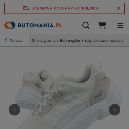
DARMOWA DOSTAWA
od 100,00 zł
Wstecz
Strona główna
Buty męskie
Buty sportowe męskie
Bu