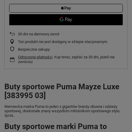
30
dni na darmowy zwrot
Ten produkt nie jest dostępny w sklepie stacjonarnym
Bezpieczne zakupy
Odroczone płatności
. Kup teraz, zapłać za 30 dni, jeżeli nie
zwrócisz
Buty sportowe Puma Mayze Luxe
[383995 03]
Niemiecka marka Puma
to jeden z gigantów branży obuwia i odzieży
sportowej, doskonale znany wszystkim miłośnikom sportowego stylu
życia..
Buty sportowe marki Puma to