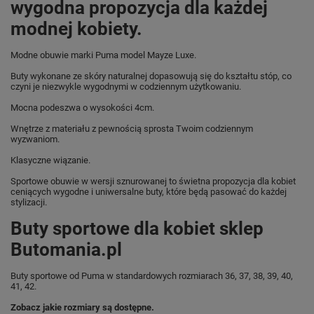
wygodna propozycja dla każdej
modnej kobiety.
Modne obuwie marki Puma model Mayze Luxe.
Buty wykonane ze skóry naturalnej dopasowują się do kształtu stóp, co
czyni je niezwykle wygodnymi w codziennym użytkowaniu.
Mocna podeszwa o wysokości 4cm.
Wnętrze z materiału z pewnością sprosta Twoim codziennym
wyzwaniom.
Klasyczne wiązanie.
Sportowe obuwie w wersji sznurowanej to świetna propozycja dla kobiet
ceniących wygodne i uniwersalne buty, które będą pasować do każdej
stylizacji.
Buty sportowe dla kobiet sklep
Butomania.pl
Buty sportowe od Puma w standardowych rozmiarach 36, 37, 38, 39, 40,
41, 42.
Zobacz jakie rozmiary są dostępne.