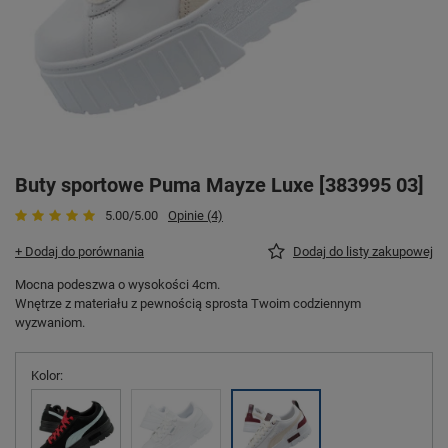
Buty sportowe Puma Mayze Luxe [383995 03]
5.00/5.00
Opinie (4)
+ Dodaj do porównania
Dodaj do listy zakupowej
Mocna podeszwa o wysokości 4cm.
Wnętrze z materiału z pewnością sprosta Twoim codziennym
wyzwaniom.
Kolor