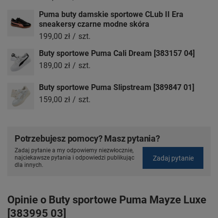
Puma buty damskie sportowe CLub II Era
sneakersy czarne modne skóra
199,00 zł
/
szt.
Buty sportowe Puma Cali Dream [383157 04]
189,00 zł
/
szt.
Buty sportowe Puma Slipstream [389847 01]
159,00 zł
/
szt.
Potrzebujesz pomocy? Masz pytania?
Zadaj pytanie a my odpowiemy niezwłocznie,
Zadaj pytanie
najciekawsze pytania i odpowiedzi publikując
dla innych.
Opinie o Buty sportowe Puma Mayze Luxe
[383995 03]