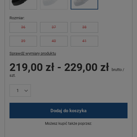
Rozmiar
36
37
38
39
40
41
Sprawdź wymiary produktu
219,00 zł
-
229,00 zł
brutto
/
szt.
Dodaj do koszyka
Możesz kupić także poprzez: