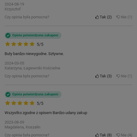
2024-08-19
Krzysztof
Czy opinia była pomocna?
Tak
2
Nie
1
Opinia potwierdzona zakupem
5/5
Buty bardzo niewygodne. Sztywne.
2024-03-05
Katarzyna, Łagiewniki Kościelne
Czy opinia była pomocna?
Tak
3
Nie
1
Opinia potwierdzona zakupem
5/5
Wszystko zgodne z opisem Bardzo udany zakup
2023-08-09
Magdalena, Koszalin
Czy opinia była pomocna?
Tak
8
Nie
4