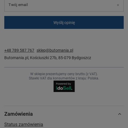
Twój email
Wyślij opinię
+48 789 587 767
sklep@butomania.pl
Butomania.pl
,
Kościuszki 27b
,
85-079
Bydgoszcz
W sklepie prezentujemy ceny brutto (z VAT).
Stawki VAT dla konsumentów z kraju:
Polska
.
Zamówienia
Status zamówienia