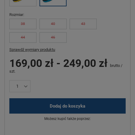
Rozmiar
38
40
43
44
46
Sprawdź wymiary produktu
169,00 zł
-
249,00 zł
brutto
/
szt.
Dodaj do koszyka
Możesz kupić także poprzez: