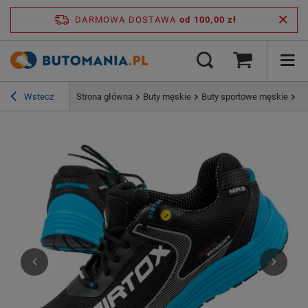
DARMOWA DOSTAWA
od 100,00 zł
Wstecz
Strona główna
Buty męskie
Buty sportowe męskie
Bu