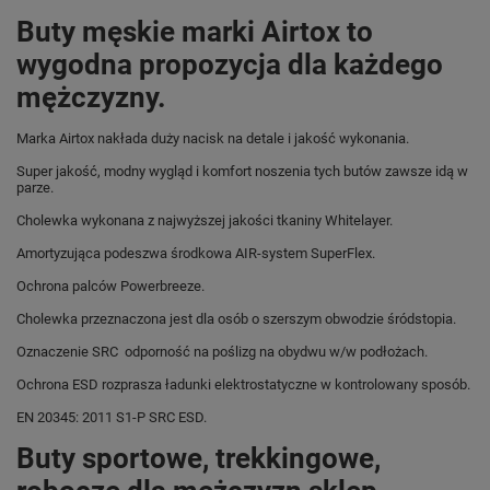
Buty męskie marki Airtox to
wygodna propozycja dla każdego
mężczyzny.
Marka Airtox nakłada duży nacisk na detale i jakość wykonania.
Super jakość, modny wygląd i komfort noszenia tych butów zawsze idą w
parze.
Cholewka wykonana z najwyższej jakości tkaniny Whitelayer.
Amortyzująca podeszwa środkowa AIR-system SuperFlex.
Ochrona palców Powerbreeze.
Cholewka przeznaczona jest dla osób o szerszym obwodzie śródstopia.
Oznaczenie SRC odporność na poślizg na obydwu w/w podłożach.
Ochrona ESD rozprasza ładunki elektrostatyczne w kontrolowany sposób.
EN 20345: 2011 S1-P SRC ESD.
Buty sportowe, trekkingowe,