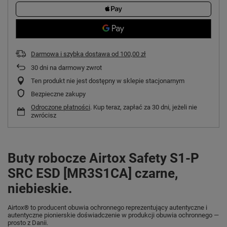
Darmowa i szybka dostawa
od
100,00 zł
30
dni na darmowy zwrot
Ten produkt nie jest dostępny w sklepie stacjonarnym
Bezpieczne zakupy
Odroczone płatności
. Kup teraz, zapłać za 30 dni, jeżeli nie
zwrócisz
Buty robocze Airtox Safety S1-P
SRC ESD [MR3S1CA] czarne,
niebieskie.
Airtox® to producent obuwia ochronnego reprezentujący autentyczne i
autentyczne pionierskie doświadczenie w produkcji obuwia ochronnego —
prosto z Danii.