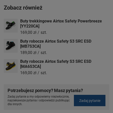
Zobacz również
Buty trekkingowe Airtox Safety Powerbreeze
[YY220CA]
169,00 zł
/
szt.
Buty robocze Airtox Safety S3 SRC ESD
[MB7S3CA]
189,00 zł
/
szt.
Buty robocze Airtox Safety S3 SRC ESD
[MA6S3CA]
169,00 zł
/
szt.
Potrzebujesz pomocy? Masz pytania?
Zadaj pytanie a my odpowiemy niezwłocznie,
Zadaj pytanie
najciekawsze pytania i odpowiedzi publikując
dla innych.