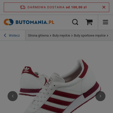
DARMOWA DOSTAWA
od 100,00 zł
Wstecz
Strona główna
Buty męskie
Buty sportowe męskie
Bu