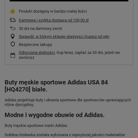
Produkt dostępny w bardzo małej ilości
Darmowa i szybka dostawa
od
100,00 zł
30
dni na darmowy zwrot
Sprawdź, w którym sklepie obejrzysz i kupisz od ręki
Bezpieczne zakupy
Odroczone płatności
. Kup teraz, zapłać za 30 dni, jeżeli nie
zwrócisz
Buty męskie sportowe Adidas USA 84
[HQ4270] białe.
Adidas projektuje buty i ubrania sportowe dla sportowców uprawiających
różne dyscypliny.
Modne i wygodne obuwie od Adidas.
Buty męskie sportowe marki Adidas.
Solidna cholewka została wykonana z najwyższej jakości materiałów