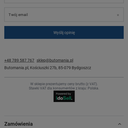
Twój email
Wyślij opinię
+48 789 587 767
sklep@butomania.pl
Butomania.pl
,
Kościuszki 27b
,
85-079
Bydgoszcz
W sklepie prezentujemy ceny brutto (z VAT).
Stawki VAT dla konsumentów z kraju:
Polska
.
Zamówienia