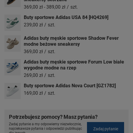
369,00 zł
-
389,00 zł
/
szt.
Buty sportowe Adidas USA 84 [HQ4269]
239,00 zł
/
szt.
Adidas buty męskie sportowe Shadow Fever
modne beżowe sneakersy
369,00 zł
/
szt.
Adidas buty męskie sportowe Forum Low białe
wygodne modne na rzep
269,00 zł
/
szt.
Buty sportowe Adidas Nova Court [GZ1782]
169,00 zł
/
szt.
Potrzebujesz pomocy? Masz pytania?
Zadaj pytanie a my odpowiemy niezwłocznie,
Zadaj pytanie
najciekawsze pytania i odpowiedzi publikując