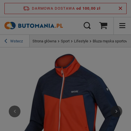
DARMOWA DOSTAWA
od 100,00 zł
Wstecz
Strona główna
Sport
Lifestyle
Bluza męska sportowa 