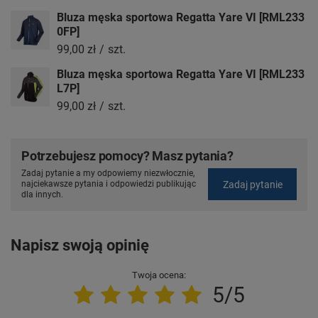
Bluza męska sportowa Regatta Yare VI [RML233
0FP]
99,00 zł
/
szt.
Bluza męska sportowa Regatta Yare VI [RML233
L7P]
99,00 zł
/
szt.
Potrzebujesz pomocy? Masz pytania?
Zadaj pytanie a my odpowiemy niezwłocznie,
Zadaj pytanie
najciekawsze pytania i odpowiedzi publikując
dla innych.
Napisz swoją opinię
Twoja ocena:
5/5