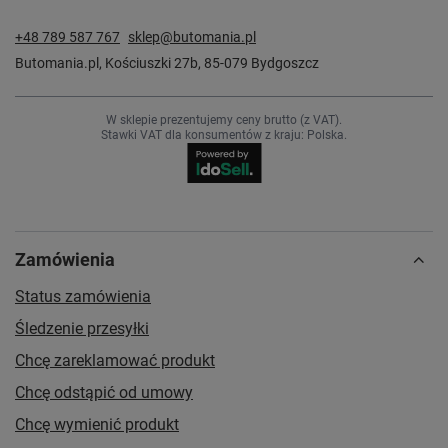
+48 789 587 767
sklep@butomania.pl
Butomania.pl
,
Kościuszki 27b
,
85-079
Bydgoszcz
W sklepie prezentujemy ceny brutto (z VAT).
Stawki VAT dla konsumentów z kraju:
Polska
.
Zamówienia
Status zamówienia
Śledzenie przesyłki
Chcę zareklamować produkt
Chcę odstąpić od umowy
Chcę wymienić produkt