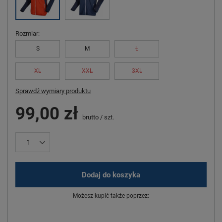
Rozmiar
S
M
L
XL
XXL
3XL
Sprawdź wymiary produktu
99,00 zł
brutto
/
szt.
Dodaj do koszyka
Możesz kupić także poprzez: