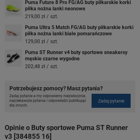
Puma Future 8 Pro FG/AG buty piłkarskie korki
piłka nożna lanki neonowe
219,00 zł
/
szt.
Puma Ultra 5 Match FG/AG buty piłkarskie korki
piłka nożna lanki białe pomarańczowe
129,00 zł
/
szt.
Puma ST Runner v4 buty sportowe sneakersy
męskie czarne wygodne
202,48 zł
/
szt.
Potrzebujesz pomocy? Masz pytania?
Zadaj pytanie a my odpowiemy niezwłocznie,
Zadaj pytanie
najciekawsze pytania i odpowiedzi publikując
dla innych.
Opinie o Buty sportowe Puma ST Runner
v3 [384855 16]