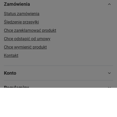
Zamówienia
Status zamówienia
Śledzenie przesyłki
Chcę zareklamować produkt
Chcę odstąpić od umowy
Chcę wymienić produkt
Kontakt
Konto
Regulaminy
MOJE KONTO