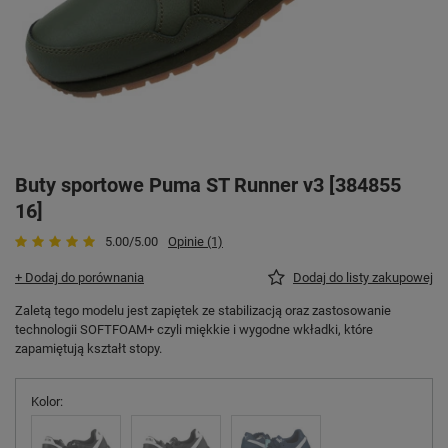
Buty sportowe Puma ST Runner v3 [384855
16]
5.00/5.00
Opinie (1)
+ Dodaj do porównania
Dodaj do listy zakupowej
Zaletą tego modelu jest zapiętek ze stabilizacją oraz zastosowanie
technologii SOFTFOAM+ czyli miękkie i wygodne wkładki, które
zapamiętują kształt stopy.
Kolor