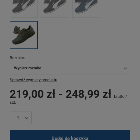
Rozmiar
Wybierz rozmiar
Sprawdź wymiary produktu
219,00 zł
-
248,99 zł
brutto
/
szt.
Dodaj do koszyka