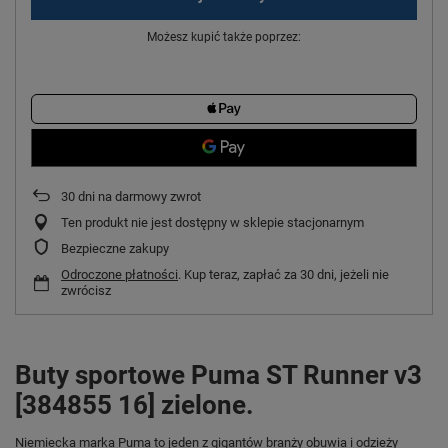
Możesz kupić także poprzez:
30
dni na darmowy zwrot
Ten produkt nie jest dostępny w sklepie stacjonarnym
Bezpieczne zakupy
Odroczone płatności
. Kup teraz, zapłać za 30 dni, jeżeli nie
zwrócisz
Buty sportowe Puma ST Runner v3
[384855 16] zielone.
Niemiecka marka Puma
to jeden z gigantów branży obuwia i odzieży