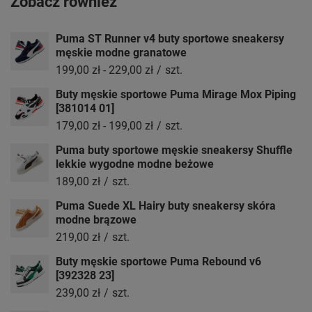
Zobacz również
Puma ST Runner v4 buty sportowe sneakersy
męskie modne granatowe
199,00 zł
-
229,00 zł
/
szt.
Buty męskie sportowe Puma Mirage Mox Piping
[381014 01]
179,00 zł
-
199,00 zł
/
szt.
Puma buty sportowe męskie sneakersy Shuffle
lekkie wygodne modne beżowe
189,00 zł
/
szt.
Puma Suede XL Hairy buty sneakersy skóra
modne brązowe
219,00 zł
/
szt.
Buty męskie sportowe Puma Rebound v6
[392328 23]
239,00 zł
/
szt.