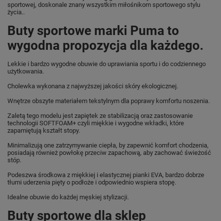
sportowej, doskonale znany wszystkim miłośnikom sportowego stylu
życia..
Buty sportowe marki Puma to
wygodna propozycja dla każdego.
Lekkie i bardzo wygodne obuwie do uprawiania sportu i do codziennego
użytkowania.
Cholewka wykonana z najwyższej jakości skóry ekologicznej.
Wnętrze obszyte materiałem tekstylnym dla poprawy komfortu noszenia.
Zaletą tego modelu jest zapiętek ze stabilizacją oraz zastosowanie
technologii SOFTFOAM+ czyli miękkie i wygodne wkładki, które
zapamiętują kształt stopy.
Minimalizują one zatrzymywanie ciepła, by zapewnić komfort chodzenia,
posiadają również powłokę przeciw zapachową, aby zachować świeżość
stóp.
Podeszwa środkowa z miękkiej i elastycznej pianki EVA, bardzo dobrze
tłumi uderzenia pięty o podłoże i odpowiednio wspiera stopę.
Idealne obuwie do każdej męskiej stylizacji.
Buty sportowe dla sklep