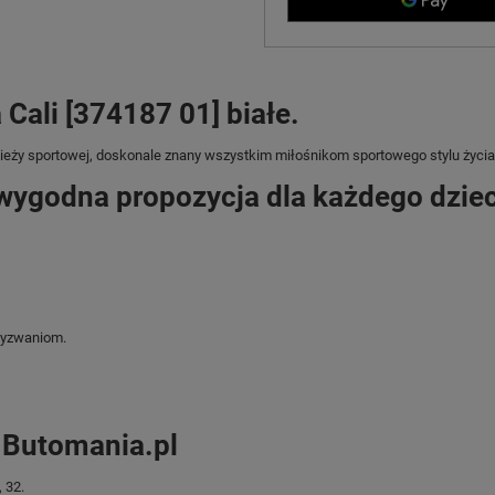
Cali [374187 01] białe.
zieży sportowej, doskonale znany wszystkim miłośnikom sportowego stylu życia
wygodna propozycja dla każdego dzie
wyzwaniom.
p Butomania.pl
 32.