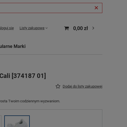
0,00 zł
loguj się
Listy zakupowe
ularne Marki
Cali [374187 01]
Dodaj do listy zakupowej
prosta Twoim codziennym wyzwaniom.