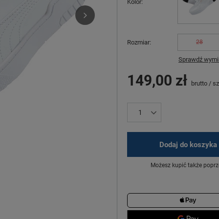
Kolor
Rozmiar
28
Sprawdź wymia
149,00 zł
brutto
/
sz
Dodaj do koszyka
Możesz kupić także poprz