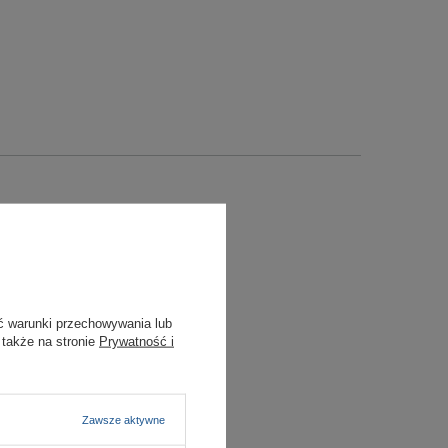
ć warunki przechowywania lub
 także na stronie
Prywatność i
Zawsze aktywne