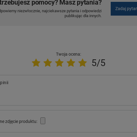
trzebujesz pomocy? Masz pytania?
Zadaj pyta
dpowiemy niezwłocznie, najciekawsze pytania i odpowiedzi
publikując dla innych.
Twoja ocena:
5/5
pinii
ne zdjęcie produktu: