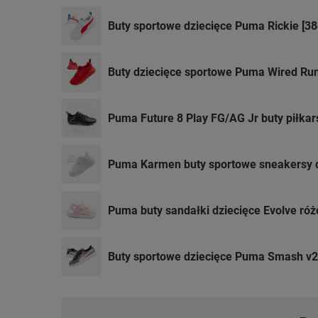
Buty sportowe dziecięce Puma Rickie [3
Buty dziecięce sportowe Puma Wired Run
Puma Future 8 Play FG/AG Jr buty piłkars
Puma Karmen buty sportowe sneakersy dz
Puma buty sandałki dziecięce Evolve ró
Buty sportowe dziecięce Puma Smash v2