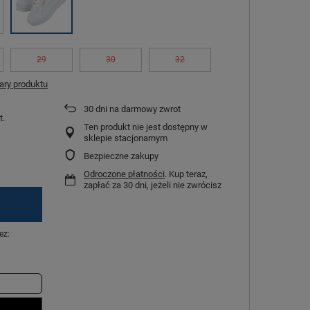
29
30
32
ry produktu
30
dni na darmowy zwrot
t.
Ten produkt nie jest dostępny w
sklepie stacjonarnym
Bezpieczne zakupy
Odroczone płatności
. Kup teraz,
zapłać za 30 dni, jeżeli nie zwrócisz
ez: