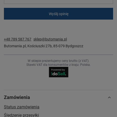
Wyślij opinię
+48 789 587 767
sklep@butomania.pl
Butomania.pl
,
Kościuszki 27b
,
85-079
Bydgoszcz
W sklepie prezentujemy ceny brutto (z VAT).
Stawki VAT dla konsumentów z kraju:
Polska
.
Zamówienia
Status zamówienia
Śledzenie przesyłki