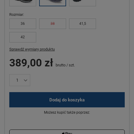
Rozmiar
36
38
41,5
42
Sprawdź wymiary produktu
389,00 zł
brutto
/
szt.
Dodaj do koszyka
Możesz kupić także poprzez: