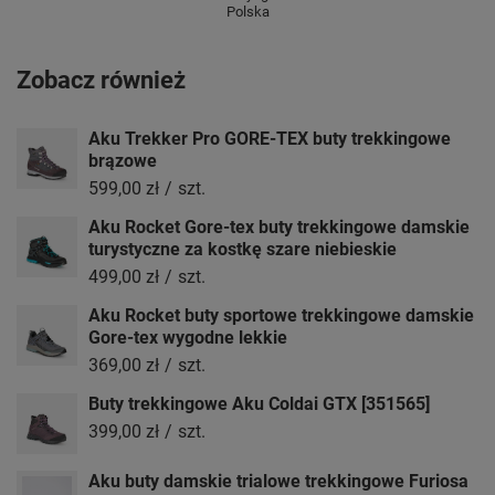
Polska
Zobacz również
Aku Trekker Pro GORE-TEX buty trekkingowe
brązowe
599,00 zł
/
szt.
Aku Rocket Gore-tex buty trekkingowe damskie
turystyczne za kostkę szare niebieskie
499,00 zł
/
szt.
Aku Rocket buty sportowe trekkingowe damskie
Gore-tex wygodne lekkie
369,00 zł
/
szt.
Buty trekkingowe Aku Coldai GTX [351565]
399,00 zł
/
szt.
Aku buty damskie trialowe trekkingowe Furiosa