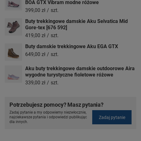
BOA GTX Vibram modne różowe
399,00 zł
/
szt.
Buty trekkingowe damskie Aku Selvatica Mid
Gore-tex [676 592]
419,00 zł
/
szt.
Buty damskie trekkingowe Aku EGA GTX
649,00 zł
/
szt.
Aku buty trekkingowe damskie outdoorowe Aira
wygodne turystyczne fioletowe różowe
339,00 zł
/
szt.
Potrzebujesz pomocy? Masz pytania?
Zadaj pytanie a my odpowiemy niezwłocznie,
Zadaj pytanie
najciekawsze pytania i odpowiedzi publikując
dla innych.