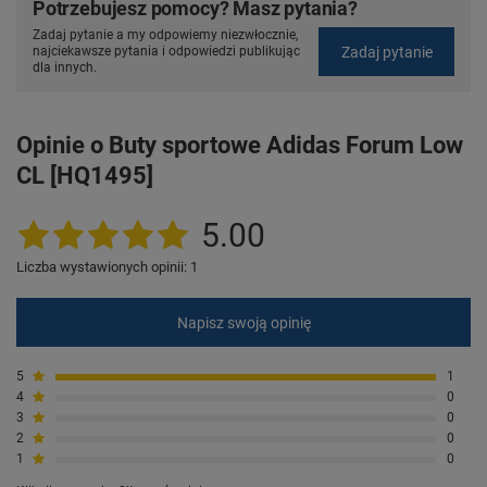
Potrzebujesz pomocy? Masz pytania?
Zadaj pytanie a my odpowiemy niezwłocznie,
Zadaj pytanie
najciekawsze pytania i odpowiedzi publikując
dla innych.
Opinie o Buty sportowe Adidas Forum Low
CL [HQ1495]
5.00
Liczba wystawionych opinii: 1
Napisz swoją opinię
5
1
4
0
3
0
2
0
1
0