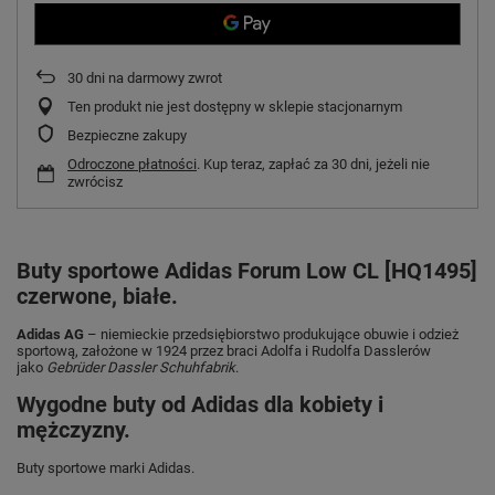
30
dni na darmowy zwrot
Ten produkt nie jest dostępny w sklepie stacjonarnym
Bezpieczne zakupy
Odroczone płatności
. Kup teraz, zapłać za 30 dni, jeżeli nie
zwrócisz
Buty sportowe Adidas Forum Low CL [HQ1495]
czerwone, białe.
Adidas AG
– niemieckie przedsiębiorstwo produkujące obuwie i odzież
sportową, założone w 1924 przez braci Adolfa i Rudolfa Dasslerów
jako
Gebrüder Dassler Schuhfabrik
.
Wygodne buty od Adidas dla kobiety i
mężczyzny.
Buty sportowe marki Adidas.