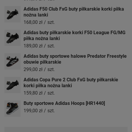
Adidas F50 Club FxG buty piłkarskie korki piłka
nożna lanki
168,00 zł
/
szt.
Adidas buty piłkarskie korki F50 League FG/MG
piłka nożna lanki
189,00 zł
/
szt.
Adidas buty sportowe halowe Predator Freestyle
obuwie piłkarskie
299,00 zł
/
szt.
Adidas Copa Pure 2 Club FxG buty piłkarskie
korki piłka nożna lanki
159,80 zł
/
szt.
Buty sportowe Adidas Hoops [HR1440]
199,00 zł
/
szt.