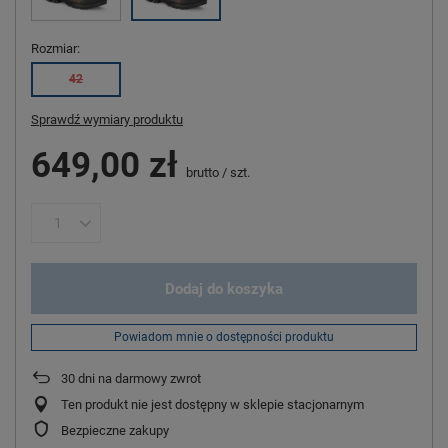
Rozmiar
42
Sprawdź wymiary produktu
649,00 zł
brutto
/
szt.
Dodaj do koszyka
Powiadom mnie o dostępności produktu
30
dni na darmowy zwrot
Ten produkt nie jest dostępny w sklepie stacjonarnym
Bezpieczne zakupy