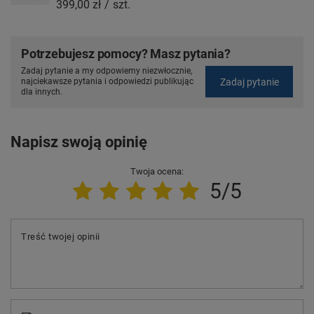
399,00 zł
/
szt.
Potrzebujesz pomocy? Masz pytania?
Zadaj pytanie a my odpowiemy niezwłocznie,
Zadaj pytanie
najciekawsze pytania i odpowiedzi publikując
dla innych.
Napisz swoją opinię
Twoja ocena:
5/5
Treść twojej opinii