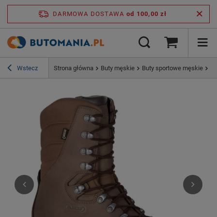
DARMOWA DOSTAWA
od 100,00 zł
Wstecz
Strona główna
Buty męskie
Buty sportowe męskie
Bu