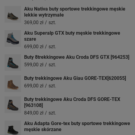
Aku Nativa buty sportowe trekkingowe męskie
lekkie wytrzymałe
369,00 zł
/
szt.
Aku Superalp GTX buty męskie trekkingowe
szare
699,00 zł
/
szt.
Buty 8trekkingowe Aku Croda DFS GTX [964253]
599,00 zł
/
szt.
Buty trekkingowe Aku Giau GORE-TEX[620055]
699,00 zł
/
szt.
Buty trekkingowe Aku Croda DFS GORE-TEX
[963108]
849,00 zł
/
szt.
Aku Adapta Gore-tex buty sportowe trekkingowe
męskie skórzane