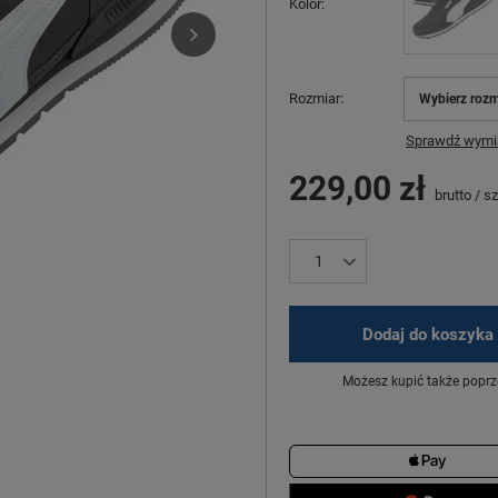
Kolor
Rozmiar
Wybierz rozm
Sprawdź wymia
229,00 zł
brutto
/
sz
Dodaj do koszyka
Możesz kupić także poprz