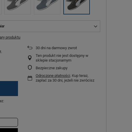
iar
ry produktu
30
dni na darmowy zwrot
t.
Ten produkt nie jest dostępny w
sklepie stacjonarnym
Bezpieczne zakupy
Odroczone płatności
. Kup teraz,
zapłać za 30 dni, jeżeli nie zwrócisz
ez: