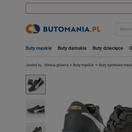
Buty męskie
Buty damskie
Buty dziecięce
O
Jesteś tu:
Strona główna
Buty męskie
Buty sportowe męs