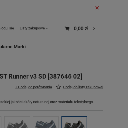
0,00 zł
loguj się
Listy zakupowe
ularne Marki
ST Runner v3 SD [387646 02]
+ Dodaj do porównania
Dodaj do listy zakupowej
kiej jakości skóry naturalnej oraz materiału tekstylnego.