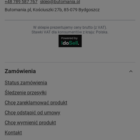
+48 789 587 767
sklep@butomania.pl
Butomania.pl
,
Kościuszki 27b
,
85-079
Bydgoszcz
W sklepie prezentujemy ceny brutto (z VAT).
Stawki VAT dla konsumentów z kraju:
Polska
.
Zamówienia
Status zamówienia
Śledzenie przesyłki
Chcę zareklamować produkt
Chcę odstąpić od umowy
Chcę wymienić produkt
Kontakt