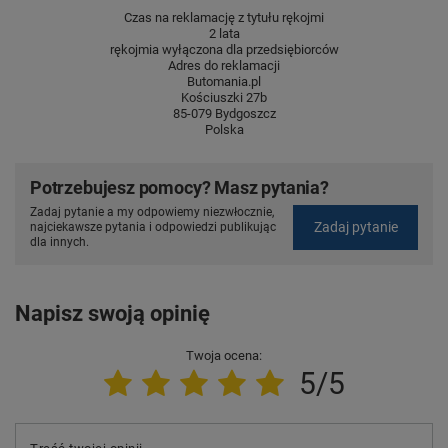
Czas na reklamację z tytułu rękojmi
2 lata
rękojmia wyłączona dla przedsiębiorców
Adres do reklamacji
Butomania.pl
Kościuszki 27b
85-079 Bydgoszcz
Polska
Potrzebujesz pomocy? Masz pytania?
Zadaj pytanie a my odpowiemy niezwłocznie,
Zadaj pytanie
najciekawsze pytania i odpowiedzi publikując
dla innych.
Napisz swoją opinię
Twoja ocena:
5/5