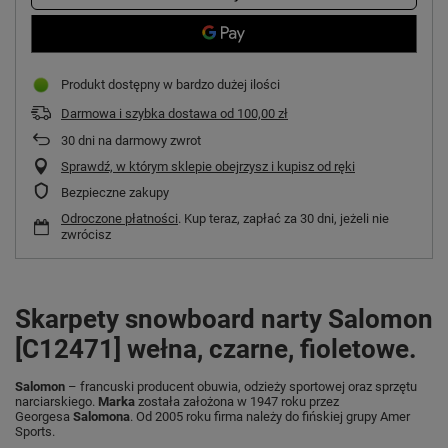
Produkt dostępny w bardzo dużej ilości
Darmowa i szybka dostawa
od
100,00 zł
30
dni na darmowy zwrot
Sprawdź, w którym sklepie obejrzysz i kupisz od ręki
Bezpieczne zakupy
Odroczone płatności
. Kup teraz, zapłać za 30 dni, jeżeli nie
zwrócisz
Skarpety snowboard narty Salomon
[C12471] wełna, czarne, fioletowe.
Salomon
– francuski producent obuwia, odzieży sportowej oraz sprzętu
narciarskiego.
Marka
została założona w 1947 roku przez
Georgesa
Salomona
. Od 2005 roku firma należy do fińskiej grupy Amer
Sports.