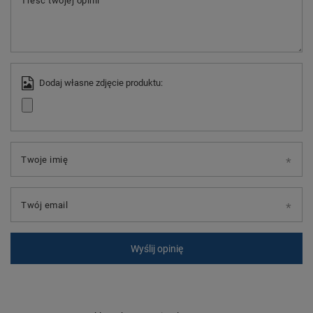
Treść twojej opinii
Dodaj własne zdjęcie produktu:
Twoje imię
Twój email
Wyślij opinię