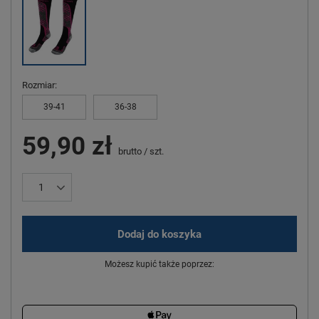
Rozmiar
39-41
36-38
59,90 zł
brutto
/
szt.
Dodaj do koszyka
Możesz kupić także poprzez: