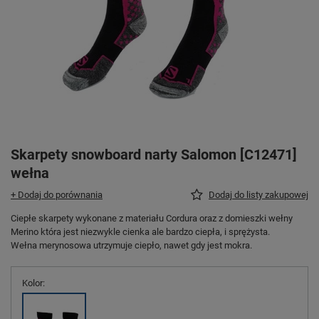
Skarpety snowboard narty Salomon [C12471]
wełna
+ Dodaj do porównania
Dodaj do listy zakupowej
Ciepłe skarpety wykonane z materiału Cordura oraz z domieszki wełny
Merino która jest niezwykle cienka ale bardzo ciepła, i sprężysta.
Wełna merynosowa utrzymuje ciepło, nawet gdy jest mokra.
Kolor