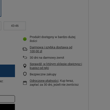
43-46
Produkt dostępny w bardzo dużej
ilości
Darmowa i szybka dostawa
od
100,00 zł
30
dni na darmowy zwrot
Sprawdź, w którym sklepie obejrzysz i
kupisz od ręki
Bezpieczne zakupy
Odroczone płatności
. Kup teraz,
ez:
zapłać za 30 dni, jeżeli nie zwrócisz