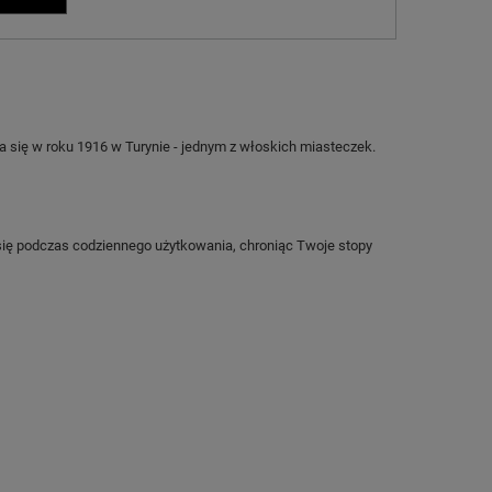
zyna się w roku 1916 w Turynie - jednym z włoskich miasteczek.
ą się podczas codziennego użytkowania, chroniąc Twoje stopy