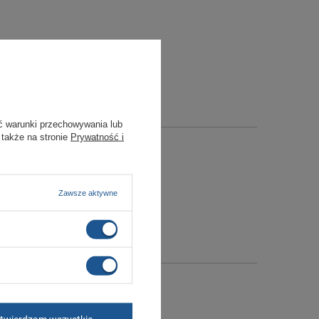
ć warunki przechowywania lub
 także na stronie
Prywatność i
Zawsze aktywne