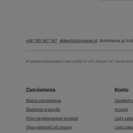
+48 789 587 767
sklep@butomania.pl
Butomania.pl
,
Koś
W sklepie prezentujemy ceny brutto (z VAT).
Stawki VAT dla konsum
Zamówienia
Konto
Status zamówienia
Zarejestru
Śledzenie przesyłki
Koszyk
Chcę zareklamować produkt
Listy zak
Chcę odstąpić od umowy
Lista zak