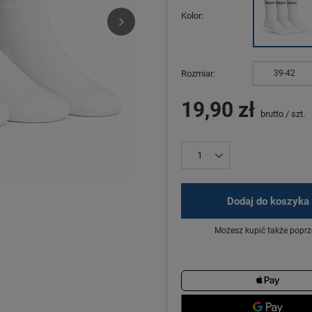
Kolor
Rozmiar
39-42
19,90 zł
brutto
/
szt.
Dodaj do koszyka
Możesz kupić także poprz