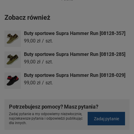
Zobacz również
Buty sportowe Supra Hammer Run [08128-357]
99,00 zł
/
szt.
Buty sportowe Supra Hammer Run [08128-285]
99,00 zł
/
szt.
Buty sportowe Supra Hammer Run [08128-029]
99,00 zł
/
szt.
Potrzebujesz pomocy? Masz pytania?
Zadaj pytanie a my odpowiemy niezwłocznie,
Zadaj pytanie
najciekawsze pytania i odpowiedzi publikując
dla innych.