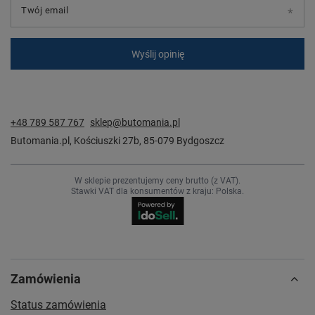
Twój email
Wyślij opinię
+48 789 587 767
sklep@butomania.pl
Butomania.pl
,
Kościuszki 27b
,
85-079
Bydgoszcz
W sklepie prezentujemy ceny brutto (z VAT).
Stawki VAT dla konsumentów z kraju:
Polska
.
Zamówienia
Status zamówienia