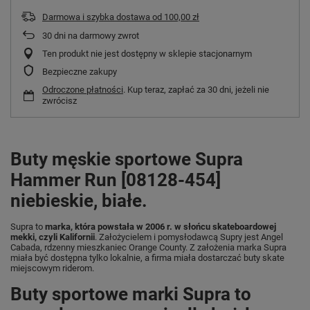
Darmowa i szybka dostawa
od
100,00 zł
30
dni na darmowy zwrot
Ten produkt nie jest dostępny w sklepie stacjonarnym
Bezpieczne zakupy
Odroczone płatności
. Kup teraz, zapłać za 30 dni, jeżeli nie
zwrócisz
Buty męskie sportowe Supra
Hammer Run [08128-454]
niebieskie, białe.
Supra to
marka, która powstała w 2006 r.
w słońcu skateboardowej
mekki, czyli Kalifornii
. Założycielem i pomysłodawcą Supry jest Angel
Cabada, rdzenny mieszkaniec Orange County. Z założenia marka Supra
miała być dostępna tylko lokalnie, a firma miała dostarczać buty skate
miejscowym riderom.
Buty sportowe marki Supra to