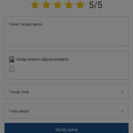
5/5
Treść twojej opinii
Dodaj własne zdjęcie produktu:
Twoje imię
Twój email
Wyślij opinię