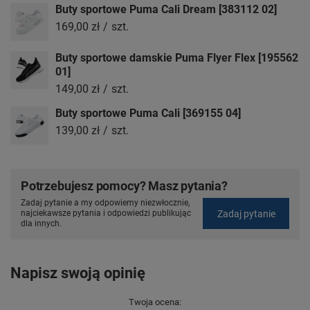
Buty sportowe Puma Cali Dream [383112 02]
169,00 zł
/
szt.
Buty sportowe damskie Puma Flyer Flex [195562
01]
149,00 zł
/
szt.
Buty sportowe Puma Cali [369155 04]
139,00 zł
/
szt.
Potrzebujesz pomocy? Masz pytania?
Zadaj pytanie a my odpowiemy niezwłocznie,
Zadaj pytanie
najciekawsze pytania i odpowiedzi publikując
dla innych.
Napisz swoją opinię
Twoja ocena: