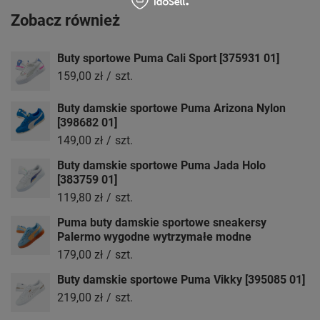
Zobacz również
Buty sportowe Puma Cali Sport [375931 01]
159,00 zł
/
szt.
Buty damskie sportowe Puma Arizona Nylon
[398682 01]
149,00 zł
/
szt.
Buty damskie sportowe Puma Jada Holo
[383759 01]
119,80 zł
/
szt.
Puma buty damskie sportowe sneakersy
Palermo wygodne wytrzymałe modne
179,00 zł
/
szt.
Buty damskie sportowe Puma Vikky [395085 01]
219,00 zł
/
szt.