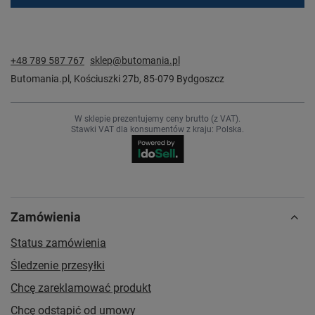
+48 789 587 767
sklep@butomania.pl
Butomania.pl
,
Kościuszki 27b
,
85-079
Bydgoszcz
W sklepie prezentujemy ceny brutto (z VAT).
Stawki VAT dla konsumentów z kraju:
Polska
.
Zamówienia
Status zamówienia
Śledzenie przesyłki
Chcę zareklamować produkt
Chcę odstąpić od umowy