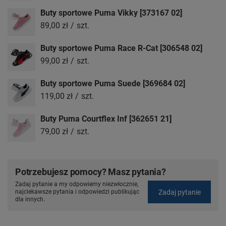
Buty sportowe Puma Vikky [373167 02]
89,00 zł
/
szt.
Buty sportowe Puma Race R-Cat [306548 02]
99,00 zł
/
szt.
Buty sportowe Puma Suede [369684 02]
119,00 zł
/
szt.
Buty Puma Courtflex Inf [362651 21]
79,00 zł
/
szt.
Potrzebujesz pomocy? Masz pytania?
Zadaj pytanie a my odpowiemy niezwłocznie,
Zadaj pytanie
najciekawsze pytania i odpowiedzi publikując
dla innych.