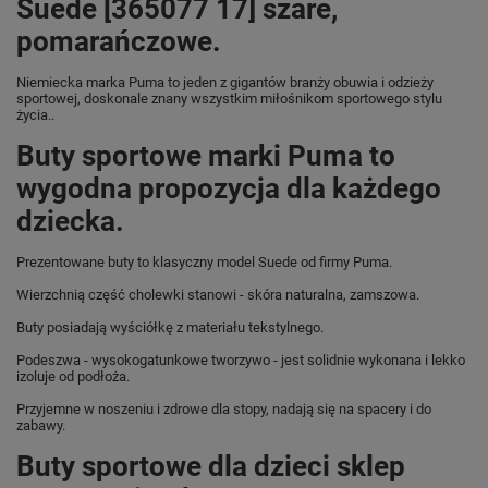
Suede [365077 17] szare,
pomarańczowe.
Niemiecka marka Puma
to jeden z gigantów branży obuwia i odzieży
sportowej, doskonale znany wszystkim miłośnikom sportowego stylu
życia..
Buty sportowe marki Puma to
wygodna propozycja dla każdego
dziecka.
Prezentowane buty to klasyczny model Suede od firmy Puma.
Wierzchnią część cholewki stanowi - skóra naturalna, zamszowa.
Buty posiadają wyściółkę z materiału tekstylnego.
Podeszwa - wysokogatunkowe tworzywo - jest solidnie wykonana i lekko
izoluje od podłoża.
Przyjemne w noszeniu i zdrowe dla stopy, nadają się na spacery i do
zabawy.
Buty sportowe dla dzieci sklep