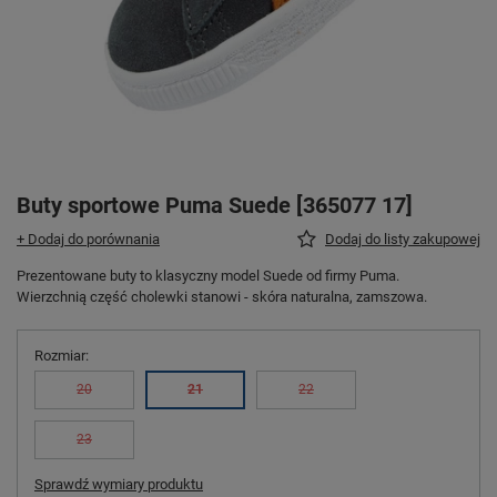
Buty sportowe Puma Suede [365077 17]
+ Dodaj do porównania
Dodaj do listy zakupowej
Prezentowane buty to klasyczny model Suede od firmy Puma.
Wierzchnią część cholewki stanowi - skóra naturalna, zamszowa.
Rozmiar
20
21
22
23
Sprawdź wymiary produktu