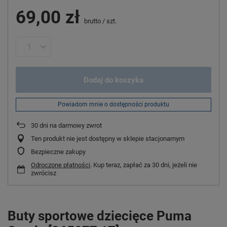
69,00 zł
brutto
/
szt.
Dodaj do koszyka
Powiadom mnie o dostępności produktu
30
dni na darmowy zwrot
Ten produkt nie jest dostępny w sklepie stacjonarnym
Bezpieczne zakupy
Odroczone płatności
. Kup teraz, zapłać za 30 dni, jeżeli nie
zwrócisz
Buty sportowe dziecięce Puma