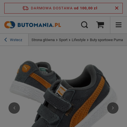
DARMOWA DOSTAWA
od 100,00 zł
Wstecz
Strona główna
Sport
Lifestyle
Buty sportowe Puma Su