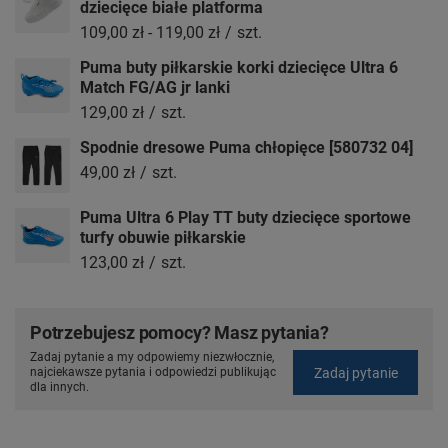
dziecięce białe platforma
109,00 zł
-
119,00 zł
/
szt.
Puma buty piłkarskie korki dziecięce Ultra 6
Match FG/AG jr lanki
129,00 zł
/
szt.
Spodnie dresowe Puma chłopięce [580732 04]
49,00 zł
/
szt.
Puma Ultra 6 Play TT buty dziecięce sportowe
turfy obuwie piłkarskie
123,00 zł
/
szt.
Potrzebujesz pomocy? Masz pytania?
Zadaj pytanie a my odpowiemy niezwłocznie,
Zadaj pytanie
najciekawsze pytania i odpowiedzi publikując
dla innych.