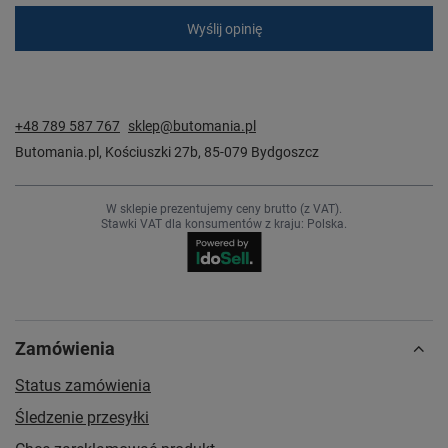
Wyślij opinię
+48 789 587 767
sklep@butomania.pl
Butomania.pl
,
Kościuszki 27b
,
85-079
Bydgoszcz
W sklepie prezentujemy ceny brutto (z VAT).
Stawki VAT dla konsumentów z kraju:
Polska
.
Zamówienia
Status zamówienia
Śledzenie przesyłki