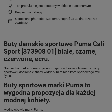
Ten produkt nie jest dostępny w sklepie stacjonarnym
Bezpieczne zakupy
Odroczone płatności
. Kup teraz, zapłać za 30 dni, jeżeli nie
zwrócisz
Buty damskie sportowe Puma Cali
Sport [373908 01] białe, czarne,
czerwone, ecru.
Niemiecka marka Puma
to jeden z gigantów branży obuwia i odzieży
sportowej, doskonale znany wszystkim miłośnikom sportowego stylu
życia..
Buty sportowe marki Puma to
wygodna propozycja dla każdej
modnej kobiety.
Modne obuwie marki Puma.