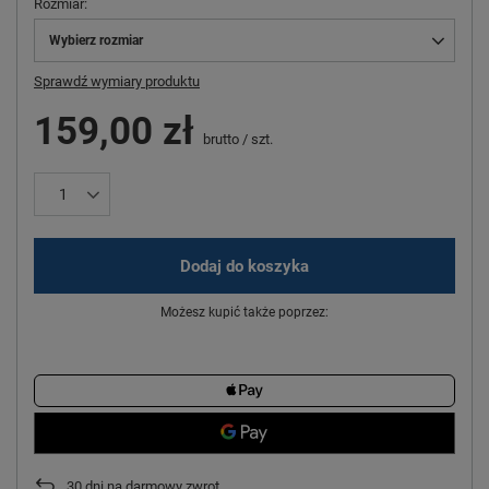
Rozmiar
Wybierz rozmiar
Sprawdź wymiary produktu
159,00 zł
brutto
/
szt.
Dodaj do koszyka
Możesz kupić także poprzez:
30
dni na darmowy zwrot