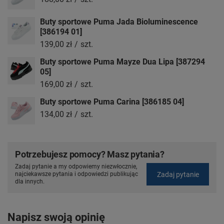
Buty sportowe Puma Jada Bioluminescence
[386194 01]
139,00 zł
/
szt.
Buty sportowe Puma Mayze Dua Lipa [387294
05]
169,00 zł
/
szt.
Buty sportowe Puma Carina [386185 04]
134,00 zł
/
szt.
Potrzebujesz pomocy? Masz pytania?
Zadaj pytanie a my odpowiemy niezwłocznie,
Zadaj pytanie
najciekawsze pytania i odpowiedzi publikując
dla innych.
Napisz swoją opinię