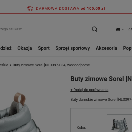
DARMOWA DOSTAWA
od 100,00 zł
Za
dzież
Okazja
Sport
Sprzęt sportowy
Akcesoria
Pop
mskie
Buty zimowe Sorel [NL3397-034] wodoodporne
Buty zimowe Sorel 
+ Dodaj do porównania
Buty damskie zimowe Sorel [NL3397-
Kolor