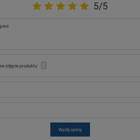
5/5
pinii
ne zdjęcie produktu:
Wyślij opinię