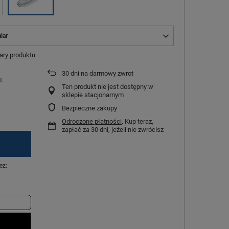
iar
ry produktu
30
dni na darmowy zwrot
t.
Ten produkt nie jest dostępny w
sklepie stacjonarnym
Bezpieczne zakupy
Odroczone płatności
. Kup teraz,
zapłać za 30 dni, jeżeli nie zwrócisz
ez: