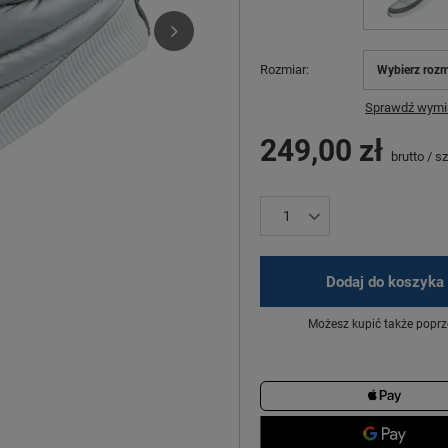
Rozmiar
Wybierz rozm
Sprawdź wymia
249,00 zł
brutto
/
sz
Dodaj do koszyka
Możesz kupić także poprz