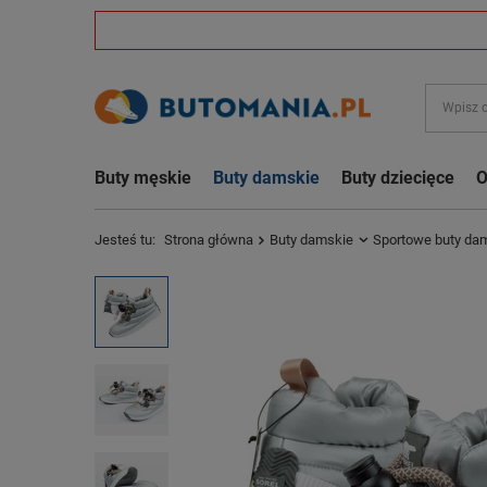
Buty męskie
Buty damskie
Buty dziecięce
O
Jesteś tu:
Strona główna
Buty damskie
Sportowe buty da