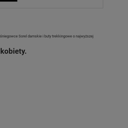
 śniegowce Sorel damskie i buty trekkingowe o najwyższej
kobiety.