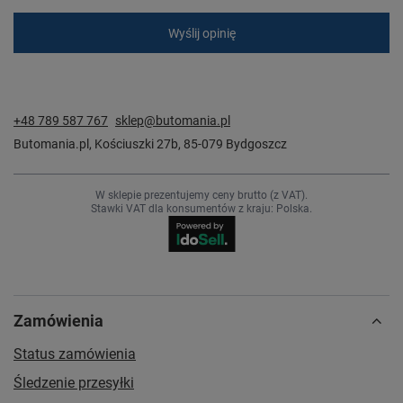
Wyślij opinię
+48 789 587 767
sklep@butomania.pl
Butomania.pl
,
Kościuszki 27b
,
85-079
Bydgoszcz
W sklepie prezentujemy ceny brutto (z VAT).
Stawki VAT dla konsumentów z kraju:
Polska
.
Zamówienia
Status zamówienia
Śledzenie przesyłki