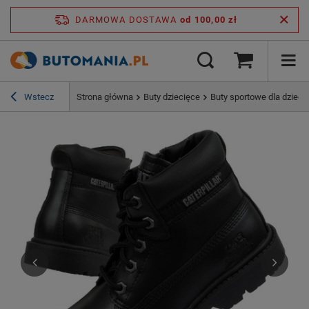
DARMOWA DOSTAWA
od 100,00 zł
Wstecz
Strona główna
Buty dziecięce
Buty sportowe dla dzieci