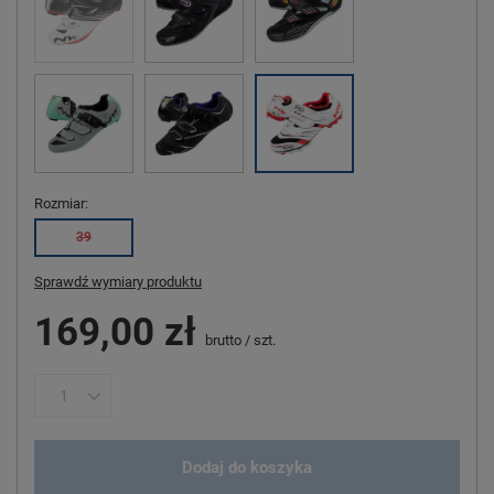
Rozmiar
39
Sprawdź wymiary produktu
169,00 zł
brutto
/
szt.
Dodaj do koszyka