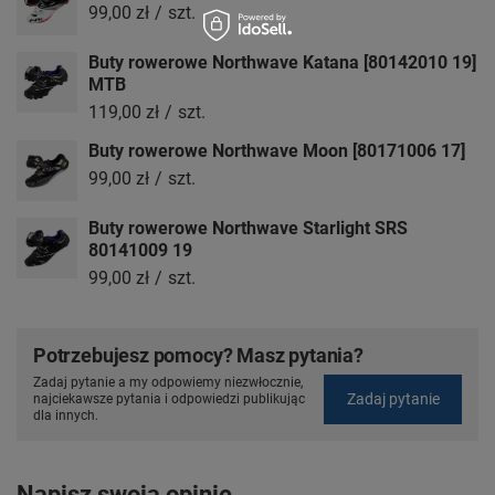
99,00 zł
/
szt.
Buty rowerowe Northwave Katana [80142010 19]
MTB
119,00 zł
/
szt.
Buty rowerowe Northwave Moon [80171006 17]
99,00 zł
/
szt.
Buty rowerowe Northwave Starlight SRS
80141009 19
99,00 zł
/
szt.
Potrzebujesz pomocy? Masz pytania?
Zadaj pytanie a my odpowiemy niezwłocznie,
Zadaj pytanie
najciekawsze pytania i odpowiedzi publikując
dla innych.
Napisz swoją opinię