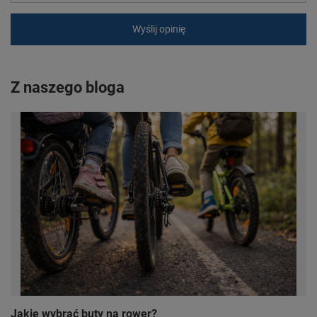
Wyślij opinię
Z naszego bloga
Jakie wybrać buty na rower?