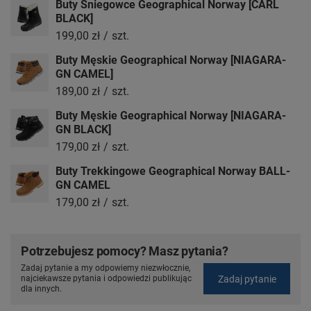
Buty Śniegowce Geographical Norway [CARL
BLACK]
199,00 zł
/
szt.
Buty Męskie Geographical Norway [NIAGARA-
GN CAMEL]
189,00 zł
/
szt.
Buty Męskie Geographical Norway [NIAGARA-
GN BLACK]
179,00 zł
/
szt.
Buty Trekkingowe Geographical Norway BALL-
GN CAMEL
179,00 zł
/
szt.
Potrzebujesz pomocy? Masz pytania?
Zadaj pytanie a my odpowiemy niezwłocznie,
Zadaj pytanie
najciekawsze pytania i odpowiedzi publikując
dla innych.