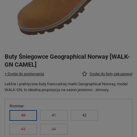
Buty Śniegowce Geographical Norway [WALK-
GN CAMEL]
+ Dodaj do porównania
Dodaj do listy zakupowej
Lekkie i praktyczne buty francuskiej marki Geographical Norway, model
WALK-GN, to idealna propozycja na sezon jesienno - zimowy.
Rozmiar
40
41
42
43
44