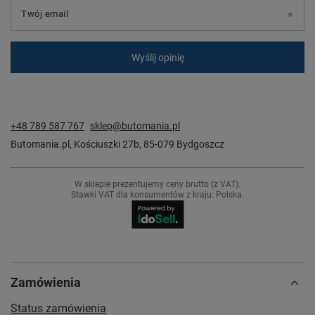
Twój email
Wyślij opinię
+48 789 587 767
sklep@butomania.pl
Butomania.pl
,
Kościuszki 27b
,
85-079
Bydgoszcz
W sklepie prezentujemy ceny brutto (z VAT).
Stawki VAT dla konsumentów z kraju:
Polska
.
Zamówienia
Status zamówienia