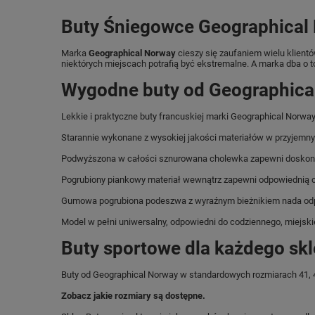
Buty Śniegowce Geographical
Marka
Geographical Norway
cieszy się zaufaniem wielu klient
niektórych miejscach potrafią być ekstremalne. A marka dba o 
Wygodne buty od Geographica
Lekkie i praktyczne buty francuskiej marki Geographical Norwa
Starannie wykonane z wysokiej jakości materiałów w przyjemny
Podwyższona w całości sznurowana cholewka zapewni doskon
Pogrubiony piankowy materiał wewnątrz zapewni odpowiednią ci
Gumowa pogrubiona podeszwa z wyraźnym bieżnikiem nada odpo
Model w pełni uniwersalny, odpowiedni do codziennego, miejski
Buty sportowe dla każdego sk
Buty od Geographical Norway w standardowych rozmiarach 41, 
Zobacz jakie rozmiary są dostępne.