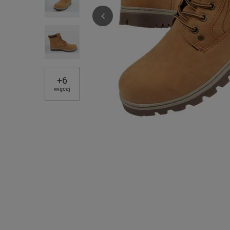
+
6
więcej