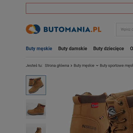
Buty męskie
Buty damskie
Buty dziecięce
O
Jesteś tu:
Strona główna
Buty męskie
Buty sportowe męs