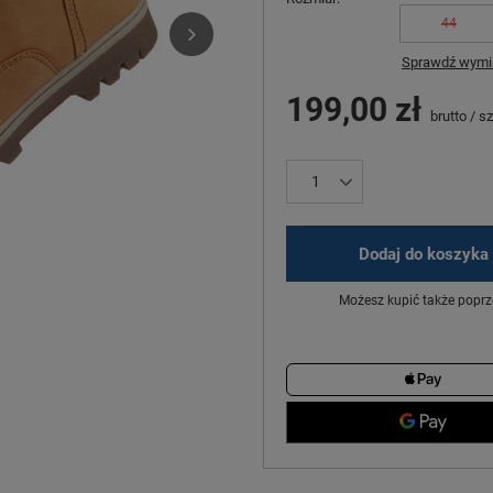
44
Sprawdź wymia
199,00 zł
brutto
/
sz
Dodaj do koszyka
Możesz kupić także poprz