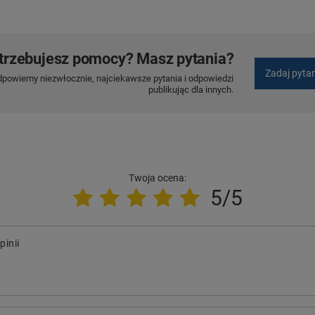
trzebujesz pomocy? Masz pytania?
Zadaj pyta
dpowiemy niezwłocznie, najciekawsze pytania i odpowiedzi
publikując dla innych.
Twoja ocena:
5/5
pinii