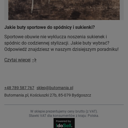
Jakie buty sportowe do spódnicy i sukienki?
Sportowe obuwie nie wyklucza noszenia sukienek i
spódnic do codziennej stylizacji. Jakie buty wybrać?
Odpowiedź znajdziesz w naszym dzisiejszym poradniku!
Czytaj więcej
+48 789 587 767
sklep@butomania.pl
Butomania.pl
,
Kościuszki 27b
,
85-079
Bydgoszcz
W sklepie prezentujemy ceny brutto (z VAT).
Stawki VAT dla konsumentów z kraju:
Polska
.