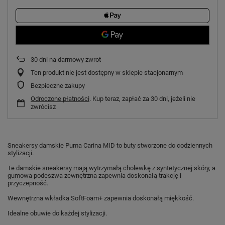
30
dni na darmowy zwrot
Ten produkt nie jest dostępny w sklepie stacjonarnym
Bezpieczne zakupy
Odroczone płatności
. Kup teraz, zapłać za 30 dni, jeżeli nie
zwrócisz
Sneakersy damskie Puma Carina MID to buty stworzone do codziennych
stylizacji.
Te damskie sneakersy mają wytrzymałą cholewkę z syntetycznej skóry, a
gumowa podeszwa zewnętrzna zapewnia doskonałą trakcję i
przyczepność.
Wewnętrzna wkładka SoftFoam+ zapewnia doskonałą miękkość.
Idealne obuwie do każdej stylizacji.