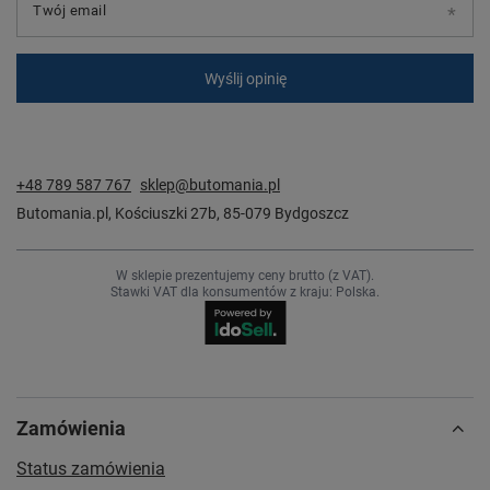
Twój email
Wyślij opinię
+48 789 587 767
sklep@butomania.pl
Butomania.pl
,
Kościuszki 27b
,
85-079
Bydgoszcz
W sklepie prezentujemy ceny brutto (z VAT).
Stawki VAT dla konsumentów z kraju:
Polska
.
Zamówienia
Status zamówienia