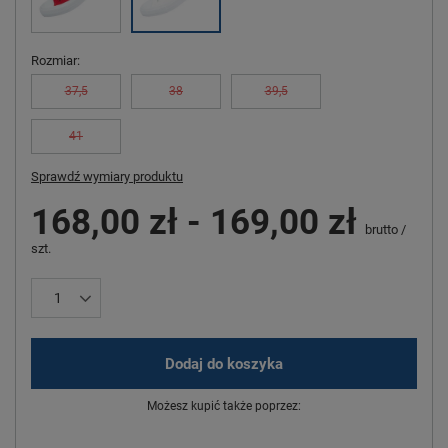
Rozmiar
37,5
38
39,5
41
Sprawdź wymiary produktu
168,00 zł
-
169,00 zł
brutto
/
szt.
Dodaj do koszyka
Możesz kupić także poprzez: