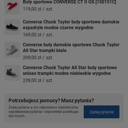
Buty sportowe CONVERSE CT II OX [150151C]
119,00 zł
/
szt.
Converse Chuck Taylor buty sportowe damskie
espadryle modne czarne wygodne
169,00 zł
/
szt.
Converse buty damskie sportowe Chuck Taylor
All Star trampki białe
209,00 zł
/
szt.
Converse Chuck Taylor All Star buty sportowe
unisex trampki modne niebieskie wygodne
239,00 zł
/
szt.
Potrzebujesz pomocy? Masz pytania?
Zadaj pytanie a my odpowiemy niezwłocznie,
Zadaj pytanie
najciekawsze pytania i odpowiedzi publikując
dla innych.