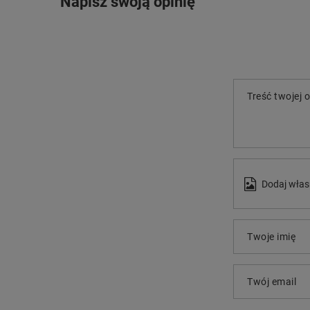
Napisz swoją opinię
Treść twojej o
Dodaj włas
Twoje imię
Twój email