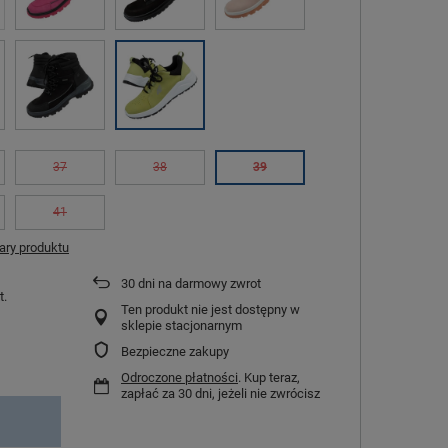
37
38
39
41
ry produktu
30
dni na darmowy zwrot
t.
Ten produkt nie jest dostępny w
sklepie stacjonarnym
Bezpieczne zakupy
Odroczone płatności
. Kup teraz,
zapłać za 30 dni, jeżeli nie zwrócisz