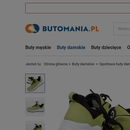
Buty męskie
Buty damskie
Buty dziecięce
O
Jesteś tu:
Strona główna
Buty damskie
Sportowe buty da