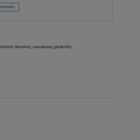
produktu
ełnienie damskiej, casualowej garderoby.