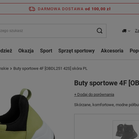
DARMOWA DOSTAWA
od 100,00 zł
Za
dzież
Okazja
Sport
Sprzęt sportowy
Akcesoria
Pop
mskie
Buty sportowe 4F [OBDL251 42S] skóra PL
Buty sportowe 4F [O
+ Dodaj do porównania
Skórzane, komfortowe, modne półbut