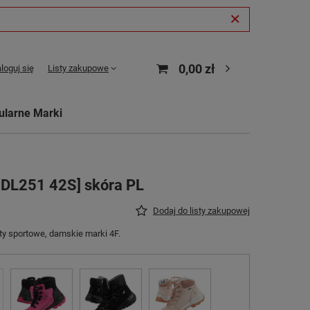
0,00 zł
loguj się
Listy zakupowe
ularne Marki
BDL251 42S] skóra PL
Dodaj do listy zakupowej
y sportowe, damskie marki 4F.