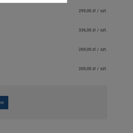
299,00 zł
/
szt.
336,00 zł
/
szt.
269,00 zł
/
szt.
269,00 zł
/
szt.
nie