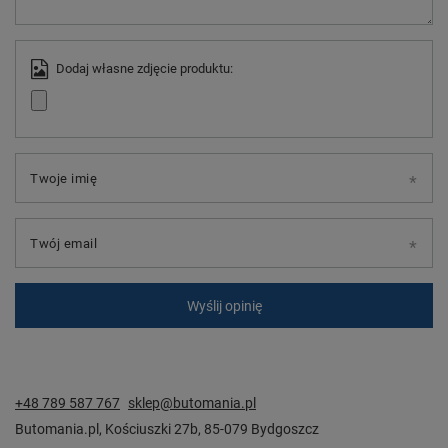
Dodaj własne zdjęcie produktu:
Twoje imię
Twój email
Wyślij opinię
+48 789 587 767
sklep@butomania.pl
Butomania.pl
,
Kościuszki 27b
,
85-079
Bydgoszcz