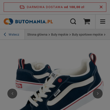
DARMOWA DOSTAWA
od 100,00 zł
Wstecz
Strona główna
Buty męskie
Buty sportowe męskie
Bu