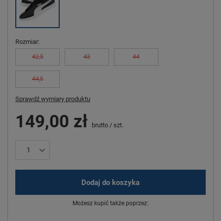
Rozmiar
42,5
43
44
44,5
Sprawdź wymiary produktu
149,00 zł
brutto
/
szt.
Dodaj do koszyka
Możesz kupić także poprzez: