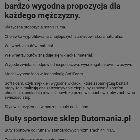
bardzo wygodna propozycja dla
każdego mężczyzny.
Klasyczna propozycja marki Puma.
Cholewka wyprofilowana z najlepszych surowców: skóra naturalna.
We wnętrzu butów materiał.
We wnętrzu butów znajduje się wkładka: materiał.
Wygodę zwiększa odpowiednia podeszwa: wysokogatunkowe tworzywo.
Model wyposażono w technologię SoftFoam.
Soft Foam, czyli miękkie i wygodne wkładki, które zapamiętują kształt
stopy. Minimalizują one zatrzymywanie ciepła, by zapewnić komfort
chodzenia, posiadają również powłokę przeciwzapachową, aby zachować
świeżość stóp.
Stylowe i przyjemne w noszeniu buty codzienne.
Buty sportowe sklep Butomania.pl
Buty sportowe od Puma w standardowych rozmiarach 44, 44.5.
Zobacz jakie rozmiary są dostępne.