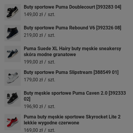
Buty sportowe Puma Doublecourt [393283 04]
149,00 zł
/
szt.
Buty sportowe Puma Rebound V6 [392326 08]
219,00 zł
/
szt.
Puma Suede XL Hairy buty męskie sneakersy
skóra modne granatowe
199,00 zł
/
szt.
Buty sportowe Puma Slipstream [388549 01]
179,00 zł
/
szt.
Buty męskie sportowe Puma Caven 2.0 [392333
02]
196,90 zł
/
szt.
Puma buty męskie sportowe Skyrocket Lite 2
lekkie wygodne czerwone
169,00 zł
/
szt.