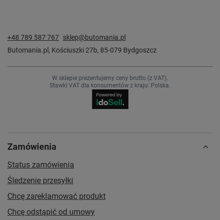
+48 789 587 767
sklep@butomania.pl
Butomania.pl
,
Kościuszki 27b
,
85-079
Bydgoszcz
W sklepie prezentujemy ceny brutto (z VAT).
Stawki VAT dla konsumentów z kraju:
Polska
.
Zamówienia
Status zamówienia
Śledzenie przesyłki
Chcę zareklamować produkt
Chcę odstąpić od umowy