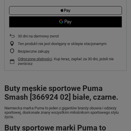
30
dni na darmowy zwrot
Ten produkt nie jest dostępny w sklepie stacjonarnym
Bezpieczne zakupy
Odroczone płatności
. Kup teraz, zapłać za 30 dni, jeżeli nie
zwrócisz
Buty męskie sportowe Puma
Smash [366924 02] białe, czarne.
Niemiecka marka Puma
to jeden z gigantów branży obuwia i odzieży
sportowej, doskonale znany wszystkim miłośnikom sportowego stylu
życia..
Buty sportowe marki Puma to