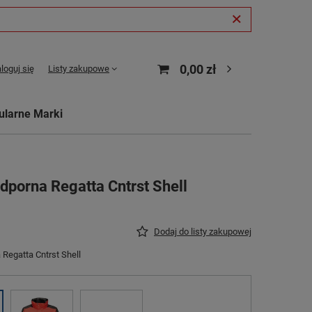
0,00 zł
loguj się
Listy zakupowe
ularne Marki
porna Regatta Cntrst Shell
Dodaj do listy zakupowej
Regatta Cntrst Shell