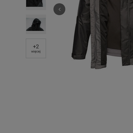
+
2
więcej