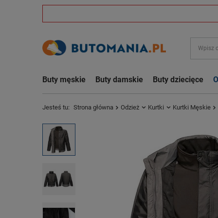
Buty męskie
Buty damskie
Buty dziecięce
O
Jesteś tu:
Strona główna
Odzież
Kurtki
Kurtki Męskie