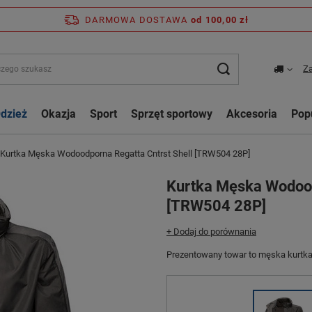
DARMOWA DOSTAWA
od 100,00 zł
Za
dzież
Okazja
Sport
Sprzęt sportowy
Akcesoria
Pop
Kurtka Męska Wodoodporna Regatta Cntrst Shell [TRW504 28P]
Kurtka Męska Wodood
[TRW504 28P]
+ Dodaj do porównania
Prezentowany towar to męska kurtka 