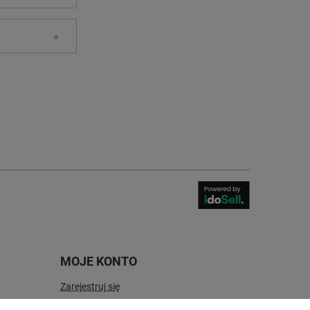
MOJE KONTO
Zarejestruj się
Moje zamówienia