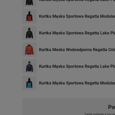
Kurtka Męska Sportowa Regatta Modular
Kurtka Męska Sportowa Regatta Lake Pl
Kurtka Meska Wodoodporna Regatta Cntr
Kurtka Męska Sportowa Regatta Lake Pl
Kurtka Męska Sportowa Regatta Modula
Po
Zadaj pytanie a my o