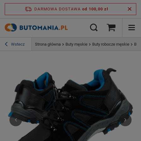
DARMOWA DOSTAWA
od 100,00 zł
Wstecz
Strona główna
Buty męskie
Buty robocze męskie
But