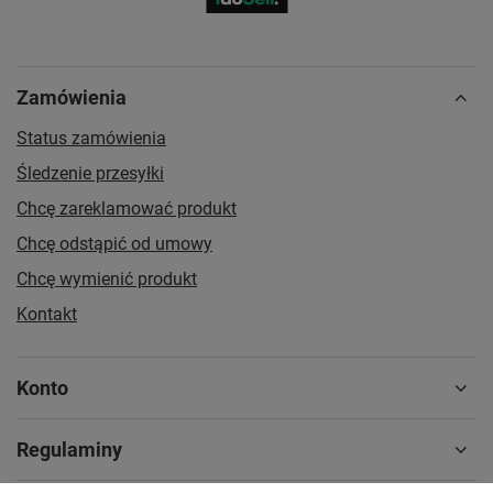
Zamówienia
Status zamówienia
Śledzenie przesyłki
Chcę zareklamować produkt
Chcę odstąpić od umowy
Chcę wymienić produkt
Kontakt
Konto
Regulaminy