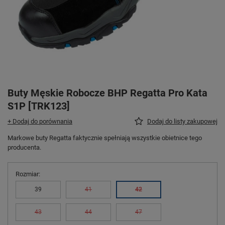
Buty Męskie Robocze BHP Regatta Pro Kata
S1P [TRK123]
+ Dodaj do porównania
Dodaj do listy zakupowej
Markowe buty Regatta faktycznie spełniają wszystkie obietnice tego
producenta.
Rozmiar
39
41
42
43
44
47