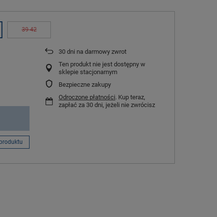
39-42
30
dni na darmowy zwrot
Ten produkt nie jest dostępny w
sklepie stacjonarnym
Bezpieczne zakupy
Odroczone płatności
. Kup teraz,
zapłać za 30 dni, jeżeli nie zwrócisz
produktu