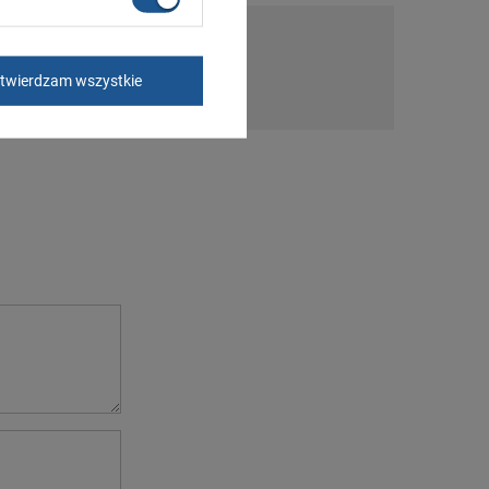
nie
twierdzam wszystkie