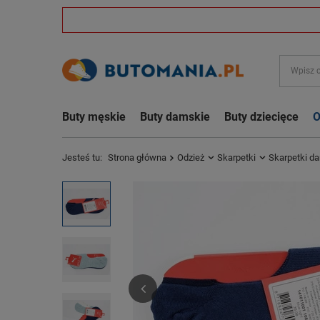
Buty męskie
Buty damskie
Buty dziecięce
O
Jesteś tu:
Strona główna
Odzież
Skarpetki
Skarpetki d