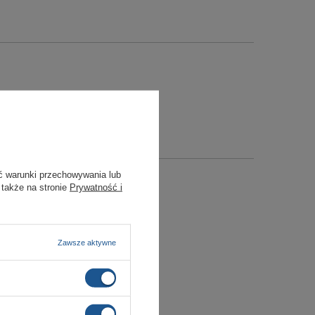
ć warunki przechowywania lub
 także na stronie
Prywatność i
Zawsze aktywne