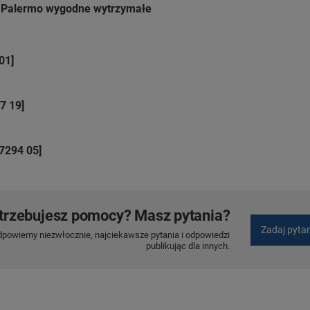
 Palermo wygodne wytrzymałe
01]
7 19]
7294 05]
trzebujesz pomocy? Masz pytania?
Zadaj pyta
dpowiemy niezwłocznie, najciekawsze pytania i odpowiedzi
publikując dla innych.