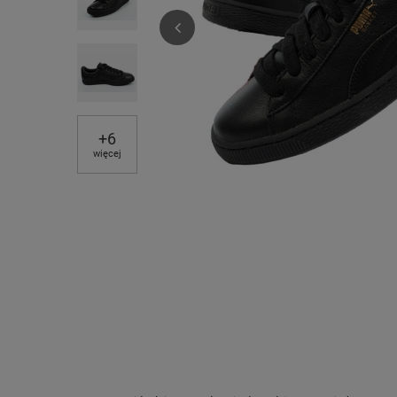
+
6
więcej