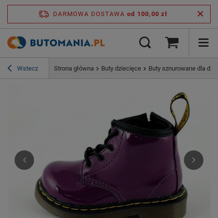
DARMOWA DOSTAWA
od 100,00 zł
Wstecz
Strona główna
Buty dziecięce
Buty sznurowane dla dzie