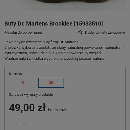
Buty Dr. Martens Brooklee [15933510]
+ Dodaj do porównania
Dodaj do listy zakupowej
Rewelacyjne dziecięce buty firmy Dr. Martens.
Cholewka wykonana została ze skóry naturalnej powlekanej materiałem
syntetycznym, połysk daje bucikom niepowtarzalny wygląd.
Wnętrze buta i wkładka wyściełane wysokiej jakości materia
Rozmiar
19
20
Sprawdź wymiary produktu
49,00 zł
brutto
/
szt.