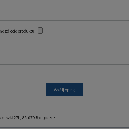
ne zdjęcie produktu:
Wyślij opinię
ciuszki 27b
,
85-079
Bydgoszcz