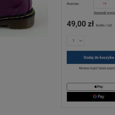
Rozmiar
19
Sprawdź wymia
49,00 zł
brutto
/
szt.
Dodaj do koszyka
Możesz kupić także poprz