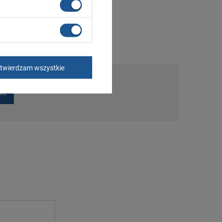
twierdzam wszystkie
nie