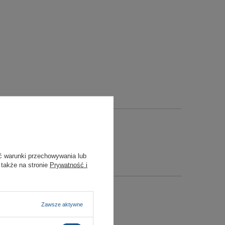
ć warunki przechowywania lub
 także na stronie
Prywatność i
Zawsze aktywne