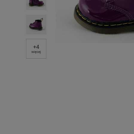
+
4
więcej