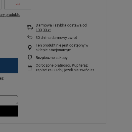
20
ry produktu
Darmowa i szybka dostawa
od
100,00 zł
30
dni na darmowy zwrot
Ten produkt nie jest dostępny w
sklepie stacjonarnym
Bezpieczne zakupy
Odroczone płatności
. Kup teraz,
zapłać za 30 dni, jeżeli nie zwrócisz
ez: