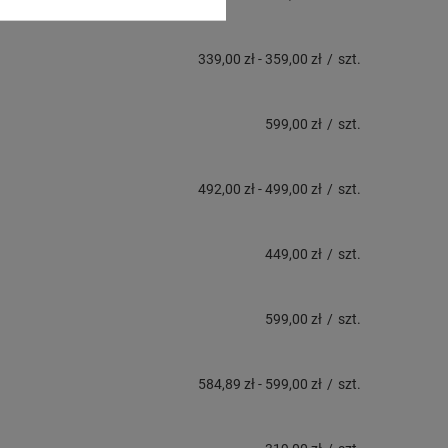
339,00 zł
-
359,00 zł
/
szt.
599,00 zł
/
szt.
492,00 zł
-
499,00 zł
/
szt.
449,00 zł
/
szt.
599,00 zł
/
szt.
584,89 zł
-
599,00 zł
/
szt.