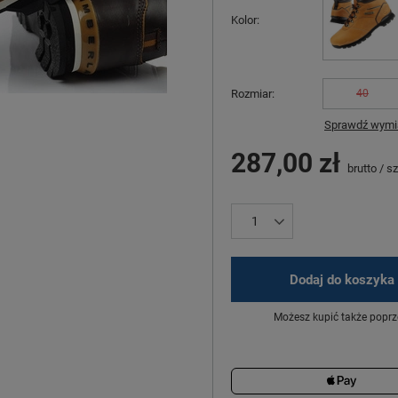
Kolor
Rozmiar
40
Sprawdź wymia
287,00 zł
brutto
/
sz
Dodaj do koszyka
Możesz kupić także poprz