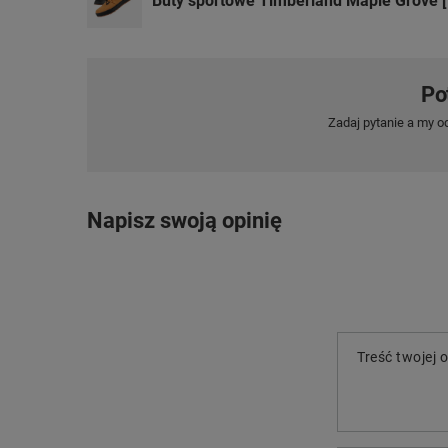
Buty sportowe Timberland Maple Grove
Po
Zadaj pytanie a my o
Napisz swoją opinię
Treść twojej o