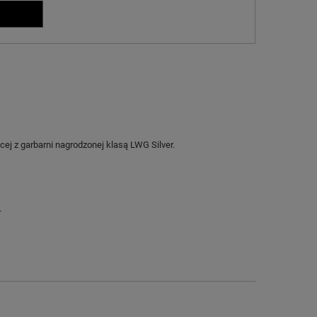
j z garbarni nagrodzonej klasą LWG Silver.
.