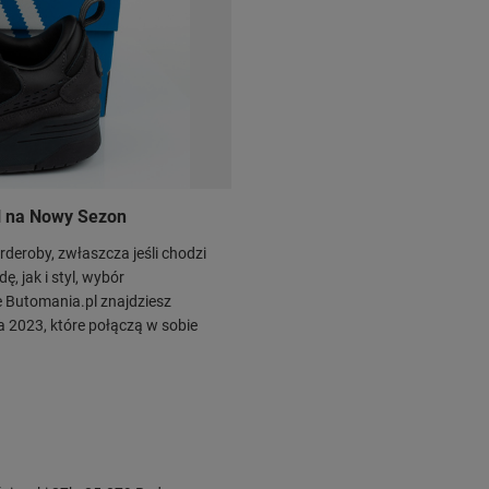
yl na Nowy Sezon
deroby, zwłaszcza jeśli chodzi
, jak i styl, wybór
 Butomania.pl znajdziesz
 2023, które połączą w sobie