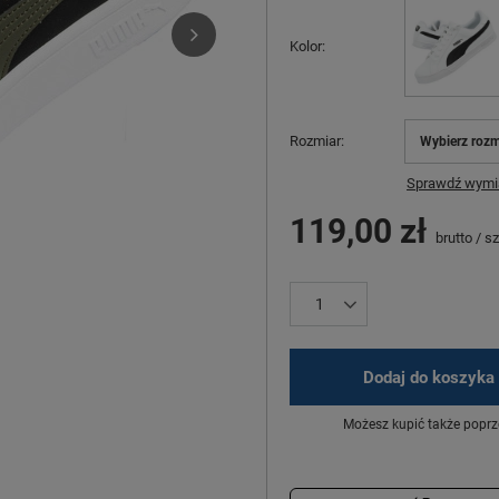
Kolor
Rozmiar
Wybierz rozm
Sprawdź wymia
119,00 zł
brutto
/
sz
Dodaj do koszyka
Możesz kupić także poprz