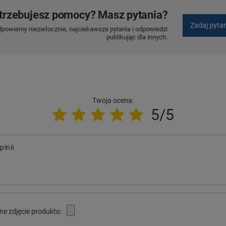
trzebujesz pomocy? Masz pytania?
Zadaj pyta
dpowiemy niezwłocznie, najciekawsze pytania i odpowiedzi
publikując dla innych.
Twoja ocena:
5/5
pinii
ne zdjęcie produktu: