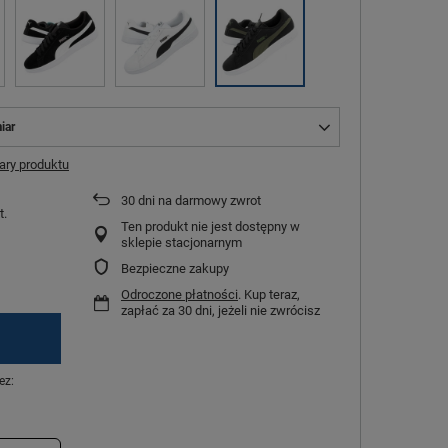
iar
ry produktu
30
dni na darmowy zwrot
t.
Ten produkt nie jest dostępny w
sklepie stacjonarnym
Bezpieczne zakupy
Odroczone płatności
. Kup teraz,
zapłać za 30 dni, jeżeli nie zwrócisz
ez: