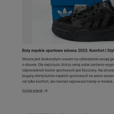
Buty męskie sportowe wiosna 2023: Komfort i St
Wiosna jest doskonałym czasem na odświeżenie swojej gar
o obuwie. Dla mężczyzn, którzy cenią sobie zarówno wygodę
odpowiednich butów sportowych jest kluczowy. Na stronie
bogatą ofertę butów męskich sportowych na sezon wiosna
nie tylko komfort, ale również najnowsze trendy w modzie.
Czytaj więcej