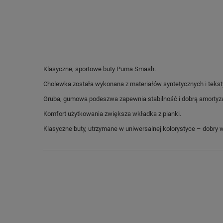
Klasyczne, sportowe buty Puma Smash.
Cholewka została wykonana z materiałów syntetycznych i teksty
Gruba, gumowa podeszwa zapewnia stabilność i dobrą amortyza
Komfort użytkowania zwiększa wkładka z pianki.
Klasyczne buty, utrzymane w uniwersalnej kolorystyce – dobry w