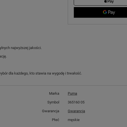
lnych najwyższej jakości.
cję.
ybór dla każdego, kto stawia na wygodę i trwałość.
Marka
Puma
Symbol
365160 05
Gwarancja
Gwarancja
Płeć
męskie