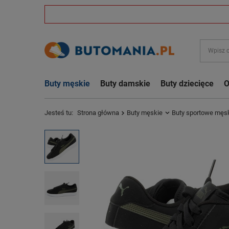
Buty męskie
Buty damskie
Buty dziecięce
O
Jesteś tu:
Strona główna
Buty męskie
Buty sportowe męs